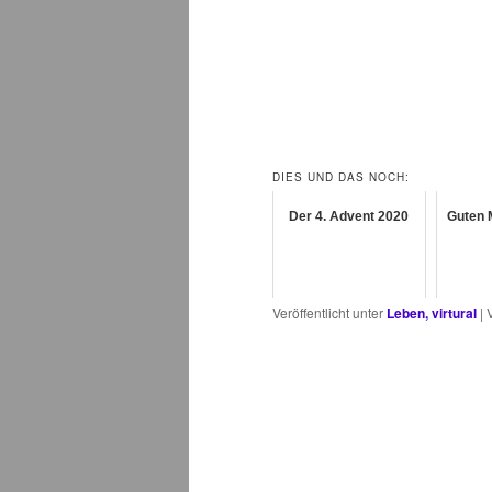
DIES UND DAS NOCH:
Der 4. Advent 2020
Guten 
Veröffentlicht unter
Leben, virtural
|