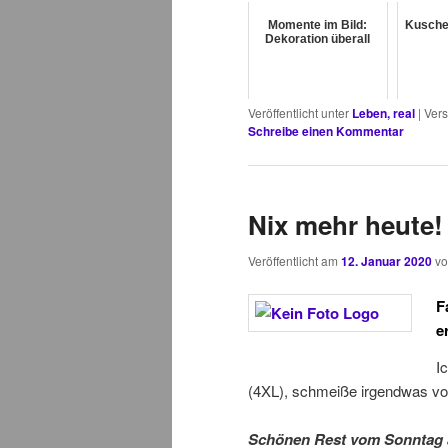
Momente im Bild:
Kusche
Dekoration überall
Veröffentlicht unter
Leben, real
|
Vers
Schreibe einen Kommentar
Nix mehr heute!
Veröffentlicht am
12. Januar 2020
v
F
e
I
(4XL), schmeiße irgendwas vo
Schönen Rest vom Sonntag