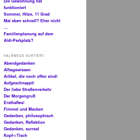
Die Gewöhnung hat
funktioniert
Sommer, Hitze, 11 Grad
Mal eben schnell? Eher nicht
…
Familienplanung auf dem
Aldi-Parkplatz?
HALBWEGS SORTIERT:
Abendgedanken
Alltagswissen
Artikel, die noch offen sind!
Aufgeschnappt!
Der liebe Straßenverkehr
Der Morgengruß
Ersthaftes!
Fimmel und Macken
Gedanken, philosophisch
Gedanken, Reflektion
Gedanken, surreal
Kopf->Tisch