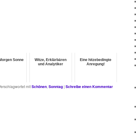
Morgen Sonne
Witze, Erklärbären
Eine hitzebedingte
und Analytiker
Anregung!
Verschlagwortet mit
Schönen
,
Sonntag
|
Schreibe einen Kommentar