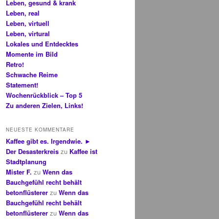
Leben, gesund & krank
Leben, real
Leben, virtuell
Leben, virtural
Lokales und Entdecktes
Momente im Bild
Retro!
Schwache Reime
Statement!
Wochenrückblick – Top 5
Zu anderen Zielen, Links!
NEUESTE KOMMENTARE
Kaffee gibt es. Irgendwie. ►
Der Desasterkreis
zu
Kaffee ist
Stadtplanung
Mister F.
zu
Wenn das
Bauchgefühl recht behält
betonflüsterer
zu
Wenn das
Bauchgefühl recht behält
betonflüsterer
zu
Wenn das