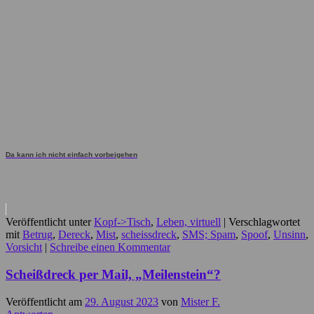
Da kann ich nicht einfach vorbeigehen
Veröffentlicht unter
Kopf->Tisch
,
Leben, virtuell
|
Verschlagwortet
mit
Betrug
,
Dereck
,
Mist
,
scheissdreck
,
SMS; Spam
,
Spoof
,
Unsinn
,
Vorsicht
|
Schreibe einen Kommentar
Scheißdreck per Mail, „Meilenstein“?
Veröffentlicht am
29. August 2023
von
Mister F.