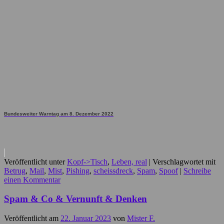
Bundesweiter Warntag am 8. Dezember 2022
Veröffentlicht unter
Kopf->Tisch
,
Leben, real
|
Verschlagwortet mit
Betrug
,
Mail
,
Mist
,
Pishing
,
scheissdreck
,
Spam
,
Spoof
|
Schreibe
einen Kommentar
Spam & Co & Vernunft & Denken
Veröffentlicht am
22. Januar 2023
von
Mister F.