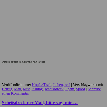
Ostern dauert im Schrank halt länger
Veröffentlicht unter
Kopf->Tisch
,
Leben, real
|
Verschlagwortet mit
Betrug
,
Mail
,
Mist
,
Pishing
,
scheissdreck
,
Spam
,
Spoof
|
Schreibe
einen Kommentar
Scheißdreck per Mail, bitte sagt mir …