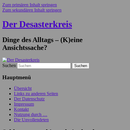
Zum primären Inhalt springen
Zum sekundären Inhalt springen
Der Desasterkreis
Dinge des Alltags – (K)eine
Ansichtssache?
Suchen
Hauptmenü
Übersicht
Links zu anderen Seiten
Der Datenschutz
Impressum
Kontakt
Nutzung durch …
Die Unvollendeten