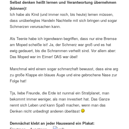
Selbst denken heißt lernen und Verantwortung übernehmen
(können)!
Ich habe als Kind (und immer noch, bis heute) lernen müssen,
dass unüberlegtes Handeln Nachteile mit sich bringen und sogar
Schmerzen verursachen kann.
Als Teenie habe ich irgendwann begriffen, dass nur eine Bremse
am Moped scheiße ist! Ja, der Schmerz war groß und es hat
ewig gedauert, bis die Schrammen verheilt sind. Vor allem aber:
Das Moped war im Eimer! DAS war übel!
Manchmal wird einem sogar schmerzhaft bewusst, dass eine arg
zu große Klappe ein blaues Auge und eine gebrochene Nase zur
Folge hat!
Tja, liebe Freunde, die Erde ist nunmal ein Strafplanet, man
bekommt immer weniger, als man investiert hat. Das Ganze
nennt sich Leben und kann Spaß machen, wenn man das
Denken nicht unbedingt anderen überlässt
Demnächst klebt an jeder Hauswand ein Plakat: