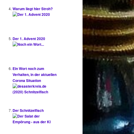
Warum liegt hier Stroh?
Der 1. Advent 2020
Ein Wort noch zum
Verhalten, in der aktuellen
Corona Situation
Der Schnitzelfisch