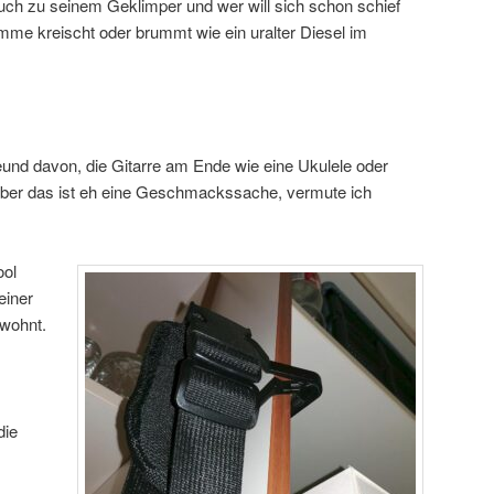
uch zu seinem Geklimper und wer will sich schon schief
mme kreischt oder brummt wie ein uralter Diesel im
reund davon, die Gitarre am Ende wie eine Ukulele oder
aber das ist eh eine Geschmackssache, vermute ich
ool
einer
 wohnt.
die