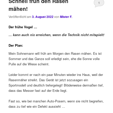
Schnell früh den Rasen
1
mähen!
Veröffentlicht am
3. August 2022
von
Mister F.
Der frühe Vogel …
… kann auch nix erreichen, wenn die Technik nicht mitspielt!
Der Plan:
Mein Sohnemann will früh am Morgen den Rasen mähen. Es ist
Sommer und das Ganze soll erledigt sein, ehe die Sonne volle
Pulle auf die Wiese scheint.
Leider kommt er nach ein paar Minuten wieder ins Haus, weil der
Rasenmäher streikt. Das Gerät ist jetzt sozusagen ein
Sportmodell und deutlich tiefergelegt! Blöderweise dermaßen tief,
dass das Messer fast auf der Erde liegt.
Fast so, wie bei manchen Auto-Posern, wenn sie nicht begreifen,
dass zu tief wie ein Defekt aussieht …