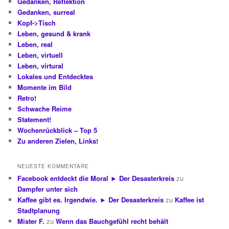
Gedanken, Reflektion
Gedanken, surreal
Kopf->Tisch
Leben, gesund & krank
Leben, real
Leben, virtuell
Leben, virtural
Lokales und Entdecktes
Momente im Bild
Retro!
Schwache Reime
Statement!
Wochenrückblick – Top 5
Zu anderen Zielen, Links!
NEUESTE KOMMENTARE
Facebook entdeckt die Moral ► Der Desasterkreis
zu
Dampfer unter sich
Kaffee gibt es. Irgendwie. ► Der Desasterkreis
zu
Kaffee ist
Stadtplanung
Mister F.
zu
Wenn das Bauchgefühl recht behält