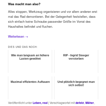
Was macht man also?
Alles stoppen, Werkzeug organisieren und vor allem anderen erst
mal das Rad demontieren. Bei der Gelegenheit feststellen, dass
sich einfach keine Schraube passender Größe im Vorrat des
Haushaltes befindet und fluchen.
Weiterlesen
→
DIES UND DAS NOCH:
Wie man langsam an höhere
RIP - Ingrid Steeger
Lasten gewöhnt
verstorben
Maximal effizientes Auftauen
Und plötzlich begegnet man
sich selbst!
Veröffentlicht unter
Leben, real
|
Verschlagwortet mit
defekt
,
Mäher
,