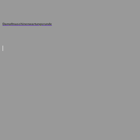
Dampfmaschinenwartungsrunde