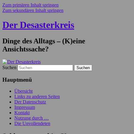
Zum primären Inhalt springen
Zum sekundären Inhalt springen
Der Desasterkreis
Dinge des Alltags – (K)eine
Ansichtssache?
Suchen
Hauptmenü
Übersicht
Links zu anderen Seiten
Der Datenschutz
Impressum
Kontakt
Nutzung durch …
Die Unvollendeten