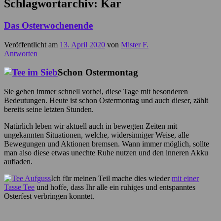
Schlagwortarchiv:
Kar
Das Osterwochenende
Veröffentlicht am
13. April 2020
von
Mister F.
Antworten
Schon Ostermontag
Sie gehen immer schnell vorbei, diese Tage mit besonderen
Bedeutungen. Heute ist schon Ostermontag und auch dieser, zählt
bereits seine letzten Stunden.
Natürlich leben wir aktuell auch in bewegten Zeiten mit
ungekannten Situationen, welche, widersinniger Weise, alle
Bewegungen und Aktionen bremsen. Wann immer möglich, sollte
man also diese etwas unechte Ruhe nutzen und den inneren Akku
aufladen.
Ich für meinen Teil mache dies wieder
mit einer
Tasse Tee
und hoffe, dass Ihr alle ein ruhiges und entspanntes
Osterfest verbringen konntet.