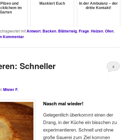
 Pilzen und
Maskiert Euch
In der Ambulanz – der
cklichem im
dritte Kontakt!
Garten
chlagwortet mit
Antwort
,
Backen
,
Blätterteig
,
Frage
,
Heizen
,
Ofen
,
en Kommentar
eren: Schneller
4
on
Mister F.
Nasch mal wieder!
Gelegentlich überkommt einen der
Drang, in der Küche ein bisschen zu
experimentieren. Schnell und ohne
große Sauerei zum Ziel kommen