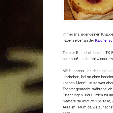
immer mal irgendeinen Knabber
habe, selber an der
Kaloriensc
Tochter S. und ich finden, TK-B
beschließen, da mal wieder di
Mir ist schon klar, dass sich
umdrehen, bei so einer banale
kochen-Mann“, ist so was aber
Tochter gemacht, während ich
Erfahrungen und Hürden zu unt
Kamera da weg, geh beiseite, 
Aura im Raum da wir zunächs
hatte.