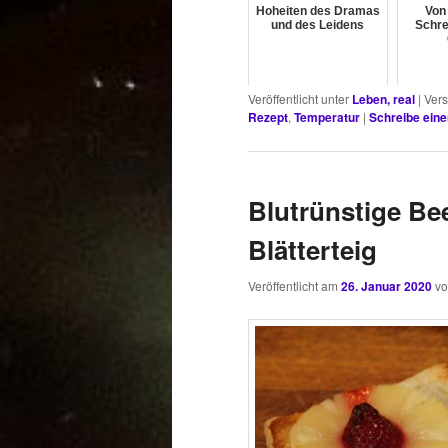
Hoheiten des Dramas
Von
und des Leidens
Schre
Veröffentlicht unter
Leben, real
|
Vers
Rezept
,
Temperatur
|
Schreibe ein
Blutrünstige Be
Blätterteig
Veröffentlicht am
26. Januar 2020
v