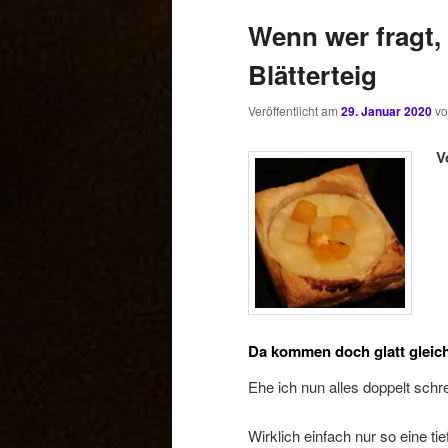
Wenn wer fragt,
Blätterteig
Veröffentlicht am
29. Januar 2020
v
V
Da kommen doch glatt gleich
Ehe ich nun alles doppelt schr
Wirklich einfach nur so eine ti