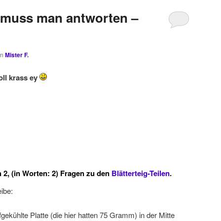
 muss man antworten –
on
Mister F.
oll krass ey
 2, (in Worten: 2) Fragen zu den
Blätterteig-Teilen
.
eibe:
efgekühlte Platte (die hier hatten 75 Gramm) in der Mitte