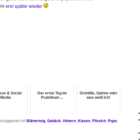
eht
erst später wieder
sse & Social
Der erste Tag im
Grünlilie, Spinne oder
Media
Praktikum ...
was weiß ich!
chlagwortet mit
Blätterteig
,
Gebäck
,
Hintern
,
Kissen
,
Pfirsich
,
Popo
,