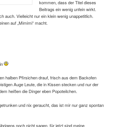
kommen, dass der Titel dieses
Beitrags ein wenig unfein wirkt.
h auch. Vielleicht nur ein klein wenig unappetitlich.
inen auf „Mimimi“ macht.
hin
 den halben Pfirsichen drauf, frisch aus dem Backofen
stigen Auge Leute, die in Kissen stecken und nur der
tdem heißen die Dinger eben Popoteilchen.
getrunken und nix geraucht, das ist mir nur ganz spontan
rigens noch nicht sagen, für jetzt sind meine