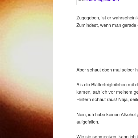
Zugegeben, ist er wahrscheinlic
Zumindest, wenn man gerade e
Aber schaut doch mal selber 
Als die Blätterteigteilchen mit
kamen, sah ich vor meinem gei
Hintern schaut raus! Naja, sei
Nein, ich habe keinen Alkohol 
aufgefallen.
Wie sie schmecken, kann ich üb