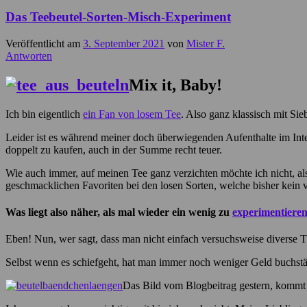
Das Teebeutel-Sorten-Misch-Experiment
Veröffentlicht am
3. September 2021
von
Mister F.
Antworten
Mix it, Baby!
Ich bin eigentlich
ein Fan von losem Tee
. Also ganz klassisch mit 
Leider ist es während meiner doch überwiegenden Aufenthalte im Inter
doppelt zu kaufen, auch in der Summe recht teuer.
Wie auch immer, auf meinen Tee ganz verzichten möchte ich nicht, als
geschmacklichen Favoriten bei den losen Sorten, welche bisher kein v
Was liegt also näher, als mal wieder ein wenig zu
experimentiere
Eben! Nun, wer sagt, dass man nicht einfach versuchsweise diverse
Selbst wenn es schiefgeht, hat man immer noch weniger Geld buchstäb
Das Bild vom Blogbeitrag gestern, kommt n