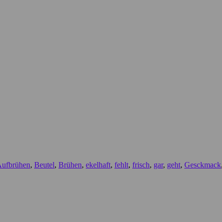
ufbrühen
,
Beutel
,
Brühen
,
ekelhaft
,
fehlt
,
frisch
,
gar
,
geht
,
Gesckmack