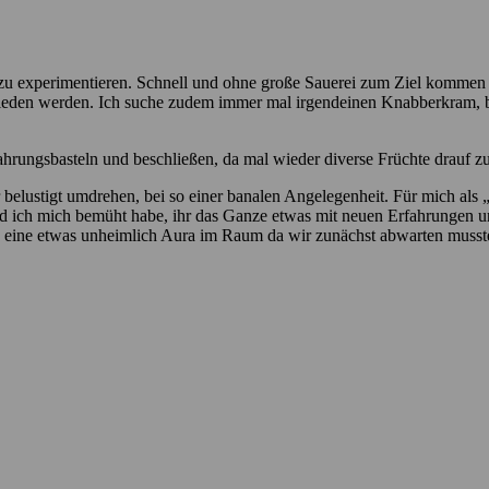
zu experimentieren. Schnell und ohne große Sauerei zum Ziel kommen w
eden werden. Ich suche zudem immer mal irgendeinen Knabberkram, bei
 Nahrungsbasteln und beschließen, da mal wieder diverse Früchte drauf z
 belustigt umdrehen, bei so einer banalen Angelegenheit. Für mich al
d ich mich bemüht habe, ihr das Ganze etwas mit neuen Erfahrungen u
 eine etwas unheimlich Aura im Raum da wir zunächst abwarten musst