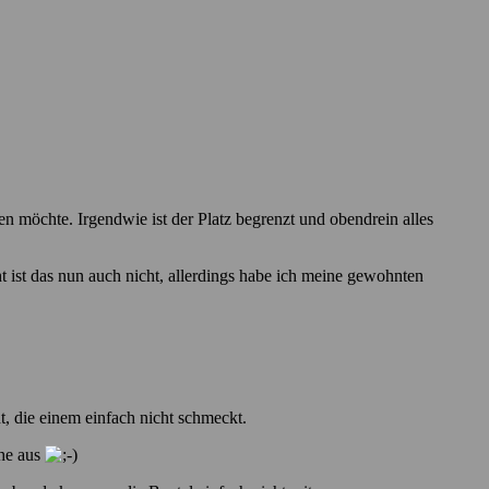
n möchte. Irgendwie ist der Platz begrenzt und obendrein alles
t ist das nun auch nicht, allerdings habe ich meine gewohnten
, die einem einfach nicht schmeckt.
ihe aus