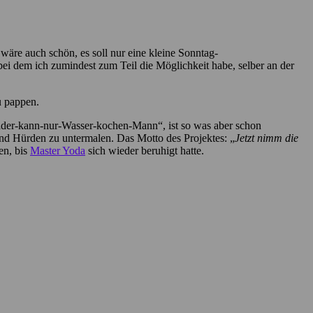
äre auch schön, es soll nur eine kleine Sonntag-
 dem ich zumindest zum Teil die Möglichkeit habe, selber an der
u pappen.
s „der-kann-nur-Wasser-kochen-Mann“, ist so was aber schon
nd Hürden zu untermalen. Das Motto des Projektes: „
Jetzt nimm die
en, bis
Master Yoda
sich wieder beruhigt hatte.