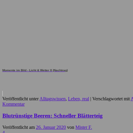
Momente im Bild - Licht & Wetter II (Nachtrag)
Veröffentlicht unter
Alltagswissen
,
Leben, real
|
Verschlagwortet mit
A
Kommentar
Blutrünstige Beeren: Schneller Blätterteig
Veröffentlicht am
26. Januar 2020
von
Mister F.
4