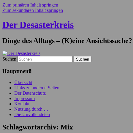
Zum primären Inhalt springen
Zum sekundären Inhalt springen
Der Desasterkreis
Dinge des Alltags – (K)eine Ansichtssache?
Suchen
Hauptmenü
Übersicht
Links zu anderen Seiten
Der Datenschutz
Impressum
Kontakt
Nutzung durch …
Die Unvollendeten
Schlagwortarchiv:
Mix