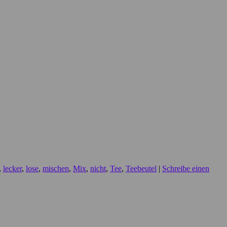
,
lecker
,
lose
,
mischen
,
Mix
,
nicht
,
Tee
,
Teebeutel
|
Schreibe einen