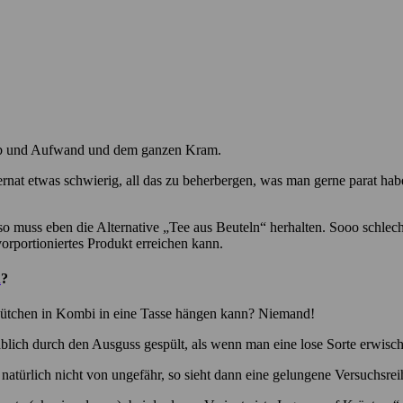
Sieb und Aufwand und dem ganzen Kram.
nat etwas schwierig, all das zu beherbergen, was man gerne parat habe
o muss eben die Alternative „Tee aus Beuteln“ herhalten. Sooo schlech
orportioniertes Produkt erreichen kann.
n
?
 Tütchen in Kombi in eine Tasse hängen kann? Niemand!
lich durch den Ausguss gespült, als wenn man eine lose Sorte erwischt
atürlich nicht von ungefähr, so sieht dann eine gelungene Versuchsre