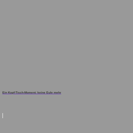
Ein Kopf-Tisch-Moment: keine Eule mehr