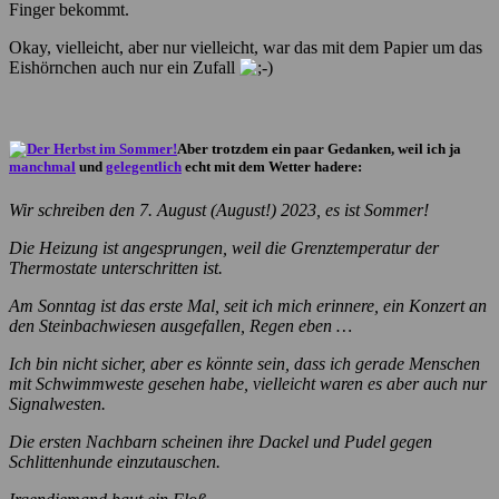
Finger bekommt.
Okay, vielleicht, aber nur vielleicht, war das mit dem Papier um das
Eishörnchen auch nur ein Zufall
Aber trotzdem ein paar Gedanken, weil ich ja
manchmal
und
gelegentlich
echt mit dem Wetter hadere:
Wir schreiben den 7. August (August!) 2023, es ist Sommer!
Die Heizung ist angesprungen, weil die Grenztemperatur der
Thermostate unterschritten ist.
Am Sonntag ist das erste Mal, seit ich mich erinnere, ein Konzert an
den Steinbachwiesen ausgefallen, Regen eben …
Ich bin nicht sicher, aber es könnte sein, dass ich gerade Menschen
mit Schwimmweste gesehen habe, vielleicht waren es aber auch nur
Signalwesten.
Die ersten Nachbarn scheinen ihre Dackel und Pudel gegen
Schlittenhunde einzutauschen.