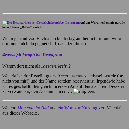
Auf ein Wort, weil es mir gerade
beim Thema „Bilder“ einfällt!
Wenn jemand von Euch auch bei Instagram herumturnt und wir uns
dort noch nicht begegnet sind, das hier bin ich:
@sesselphilosoph bei Instagra
m
Warum dort nicht als „
desasterkreis
„?
Weil da bei der Erstellung des Accounts etwas verbaselt wurde (ne,
nicht von mir!) und der Name seitdem reserviert ist. Irgendwie habe
ich es geschafft, den gleich im ersten Anlauf damals in ein Desaster
zu verwandeln, den Accountnamen …
Weitere
Momente im Bild
und
ein Wort zur Nutzung
von Material
aus dieser Webseite.