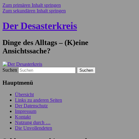
Zum primären Inhalt springen
Zum sekundären Inhalt springen
Der Desasterkreis
Dinge des Alltags – (K)eine
Ansichtssache?
Suchen
Hauptmenü
Übersicht
Links zu anderen Seiten
Der Datenschutz
Impressum
Kontakt
Nutzung durch …
Die Unvollendeten