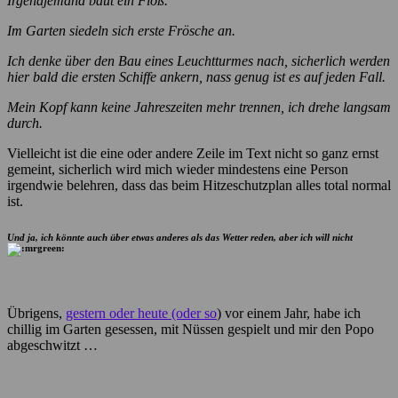
Irgendjemand baut ein Floß.
Im Garten siedeln sich erste Frösche an.
Ich denke über den Bau eines Leuchtturmes nach, sicherlich werden
hier bald die ersten Schiffe ankern, nass genug ist es auf jeden Fall.
Mein Kopf kann keine Jahreszeiten mehr trennen, ich drehe langsam
durch.
Vielleicht ist die eine oder andere Zeile im Text nicht so ganz ernst
gemeint, sicherlich wird mich wieder mindestens eine Person
irgendwie belehren, dass das beim Hitzeschutzplan alles total normal
ist.
Und ja, ich könnte auch über etwas anderes als das Wetter reden, aber ich will nicht
Übrigens,
gestern oder heute (oder so
) vor einem Jahr, habe ich
chillig im Garten gesessen, mit Nüssen gespielt und mir den Popo
abgeschwitzt …