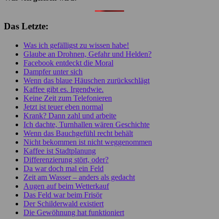
Das Letzte:
Was ich gefälligst zu wissen habe!
Glaube an Drohnen, Gefahr und Helden?
Facebook entdeckt die Moral
Dampfer unter sich
Wenn das blaue Häuschen zurückschlägt
Kaffee gibt es. Irgendwie.
Keine Zeit zum Telefonieren
Jetzt ist teuer eben normal
Krank? Dann zahl und arbeite
Ich dachte, Turnhallen wären Geschichte
Wenn das Bauchgefühl recht behält
Nicht bekommen ist nicht weggenommen
Kaffee ist Stadtplanung
Differenzierung stört, oder?
Da war doch mal ein Feld
Zeit am Wasser – anders als gedacht
Augen auf beim Wetterkauf
Das Feld war beim Frisör
Der Schilderwald existiert
Die Gewöhnung hat funktioniert