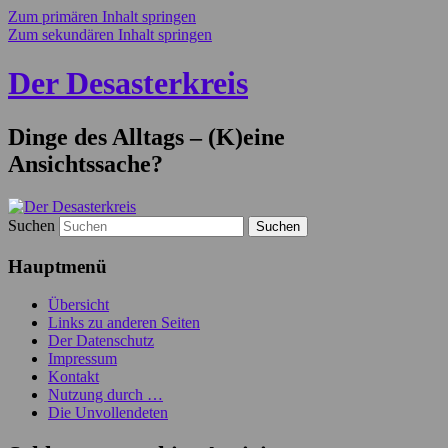
Zum primären Inhalt springen
Zum sekundären Inhalt springen
Der Desasterkreis
Dinge des Alltags – (K)eine
Ansichtssache?
Suchen
Hauptmenü
Übersicht
Links zu anderen Seiten
Der Datenschutz
Impressum
Kontakt
Nutzung durch …
Die Unvollendeten