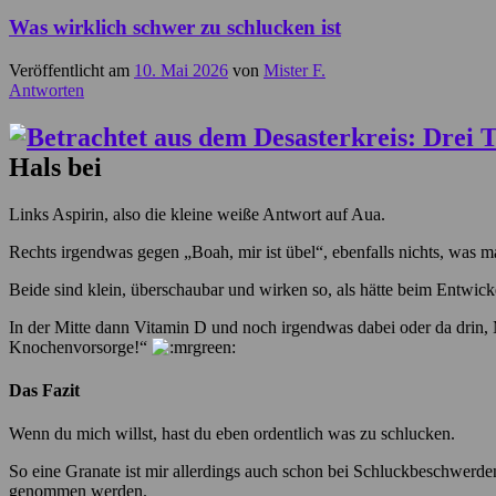
Was wirklich schwer zu schlucken ist
Veröffentlicht am
10. Mai 2026
von
Mister F.
Antworten
Hals bei
Links Aspirin, also die kleine weiße Antwort auf Aua.
Rechts irgendwas gegen „Boah, mir ist übel“, ebenfalls nichts, was 
Beide sind klein, überschaubar und wirken so, als hätte beim Entw
In der Mitte dann Vitamin D und noch irgendwas dabei oder da drin,
Knochenvorsorge!“
Das Fazit
Wenn du mich willst, hast du eben ordentlich was zu schlucken.
So eine Granate ist mir allerdings auch schon bei Schluckbeschwerden b
genommen werden.