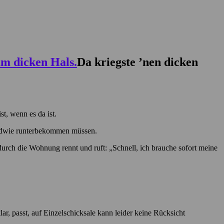
Da kriegste ’nen dicken
t, wenn es da ist.
gendwie runterbekommen müssen.
urch die Wohnung rennt und ruft: „Schnell, ich brauche sofort meine
lar, passt, auf Einzelschicksale kann leider keine Rücksicht