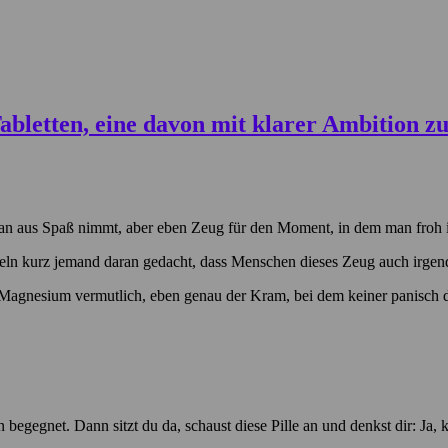
man aus Spaß nimmt, aber eben Zeug für den Moment, in dem man froh is
ickeln kurz jemand daran gedacht, dass Menschen dieses Zeug auch ir
 Magnesium vermutlich, eben genau der Kram, bei dem keiner panisch d
egegnet. Dann sitzt du da, schaust diese Pille an und denkst dir: Ja, k