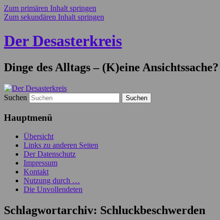
Zum primären Inhalt springen
Zum sekundären Inhalt springen
Der Desasterkreis
Dinge des Alltags – (K)eine Ansichtssache?
Suchen
Hauptmenü
Übersicht
Links zu anderen Seiten
Der Datenschutz
Impressum
Kontakt
Nutzung durch …
Die Unvollendeten
Schlagwortarchiv:
Schluckbeschwerden