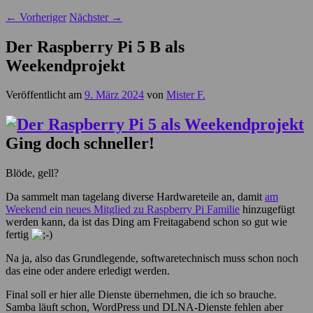
←
Vorheriger
Nächster
→
Der Raspberry Pi 5 B als
Weekendprojekt
Veröffentlicht am
9. März 2024
von
Mister F.
Ging doch schneller!
Blöde, gell?
Da sammelt man tagelang diverse Hardwareteile an, damit
am
Weekend ein neues Mitglied zu Raspberry Pi Familie
hinzugefügt
werden kann, da ist das Ding am Freitagabend schon so gut wie
fertig
Na ja, also das Grundlegende, softwaretechnisch muss schon noch
das eine oder andere erledigt werden.
Final soll er hier alle Dienste übernehmen, die ich so brauche.
Samba läuft schon, WordPress und DLNA-Dienste fehlen aber