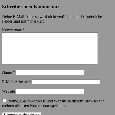
Schreibe einen Kommentar
Deine E-Mail-Adresse wird nicht veröffentlicht.
Erforderliche
Felder sind mit
*
markiert
Kommentar
*
Name
*
E-Mail-Adresse
*
Website
Name, E-Mail-Adresse und Website in diesem Browser für
meinen nächsten Kommentar speichern.