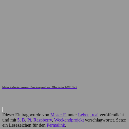
Mein kalorienarmer Zuckerpusher: Glorietta ACE Saft
Dieser Eintrag wurde von
Mister F.
unter
Leben, real
veröffentlicht
und mit
5
,
B
,
Pi
,
Raspberry
,
Weekendprojekt
verschlagwortet. Setze
ein Lesezeichen für den
Permalink
.