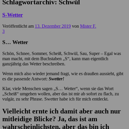
Schlagwortarchiv:
Schwül
S-Wetter
Veröffentlicht am
13. Dezember 2019
von
Mister F.
3
S… Wetter
Schön, Schnee, Sommer, Scheiß, Schwül, Sau, Super – Egal was
man macht, mit dem Buchstaben „S“, kann man eigentlich
ganzjährig das Wetter beschreiben.
Wenn mich also wieder jemand fragt, wie es draußen aussieht, gibt
es die passende Antwort:
Swetter!
Klar, viele Menschen sagen „S… Wetter“, wenn sie das Wort
„Scheiß“ umgehen wollen, aber das ist mir ab sofort zu flach, zu
vulgär, zu sehr Phrase. Swetter habe ich für mich entdeckt.
Vielleicht ernte ich damit aber auch nur
mitleidige Blicke? Ja, das ist am
wahrscheinlichsten, aber das bin ich