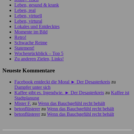
Leben, gesund & krank
Leben, real
Leben, virtuell
Leben, virtural
Lokales und Entdecktes
Momente im Bild
Retro!
Schwache Reime
Statement!
Wochenrückblick – Top 5
Zu anderen Zielen, Links!
Neueste Kommentare
Facebook entdeckt die Moral ► Der Desasterkreis
zu
Dampfer unter sich
Kaffee gibt es. Irgendwie. ► Der Desasterkreis
zu
Kaffee ist
Stadtplanung
Mister F.
zu
Wenn das Bauchgefühl recht behält
betonflüsterer
zu
Wenn das Bauchgefühl recht behält
betonflüsterer
zu
Wenn das Bauchgefühl recht behält