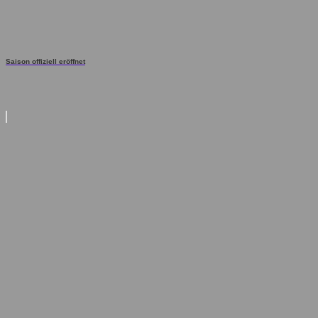
Saison offiziell eröffnet