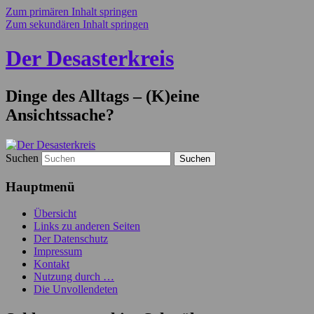
Zum primären Inhalt springen
Zum sekundären Inhalt springen
Der Desasterkreis
Dinge des Alltags – (K)eine
Ansichtssache?
Suchen
Hauptmenü
Übersicht
Links zu anderen Seiten
Der Datenschutz
Impressum
Kontakt
Nutzung durch …
Die Unvollendeten