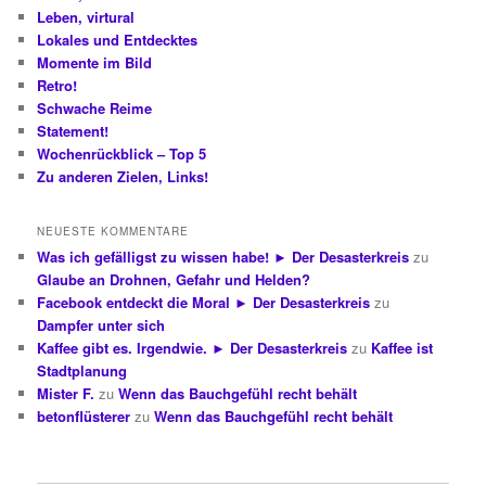
Leben, virtural
Lokales und Entdecktes
Momente im Bild
Retro!
Schwache Reime
Statement!
Wochenrückblick – Top 5
Zu anderen Zielen, Links!
NEUESTE KOMMENTARE
Was ich gefälligst zu wissen habe! ► Der Desasterkreis
zu
Glaube an Drohnen, Gefahr und Helden?
Facebook entdeckt die Moral ► Der Desasterkreis
zu
Dampfer unter sich
Kaffee gibt es. Irgendwie. ► Der Desasterkreis
zu
Kaffee ist
Stadtplanung
Mister F.
zu
Wenn das Bauchgefühl recht behält
betonflüsterer
zu
Wenn das Bauchgefühl recht behält