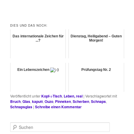
DIES UND DAS NOCH:
Das internationale Zeichen für
Dienstag, Heiligabend – Guten
...?
Morgen!
Ein Lebenszeichen
Prüfungstag Nr. 2
Veröffentlicht unter
Kopf->Tisch
,
Leben, real
|
Verschlagwortet mit
Bruch
,
Glas
,
kaputt
,
Ouzo
,
Pinneken
,
Scherben
,
Schnaps
,
Schnapsglas
|
Schreibe einen Kommentar
S
u