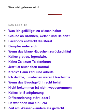
c
h
Was viel gelesen wird:
e
n
DAS LETZTE:
Was ich gefälligst zu wissen habe!
Glaube an Drohnen, Gefahr und Helden?
Facebook entdeckt die Moral
Dampfer unter sich
Wenn das blaue Häuschen zurückschlägt
Kaffee gibt es. Irgendwie.
Keine Zeit zum Telefonieren
Jetzt ist teuer eben normal
Krank? Dann zahl und arbeite
Ich dachte, Turnhallen wären Geschichte
Wenn das Bauchgefühl recht behält
Nicht bekommen ist nicht weggenommen
Kaffee ist Stadtplanung
Differenzierung stört, oder?
Da war doch mal ein Feld
Zeit am Wasser – anders als gedacht