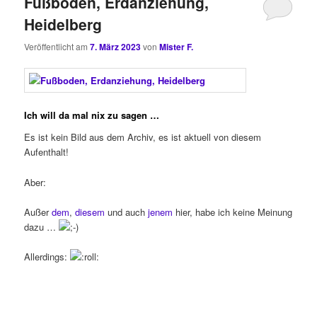
Fußboden, Erdanziehung,
Heidelberg
Veröffentlicht am
7. März 2023
von
Mister F.
Ich will da mal nix zu sagen …
Es ist kein Bild aus dem Archiv, es ist aktuell von diesem
Aufenthalt!
Aber:
Außer
dem
,
diesem
und auch
jenem
hier, habe ich keine Meinung
dazu …
Allerdings: