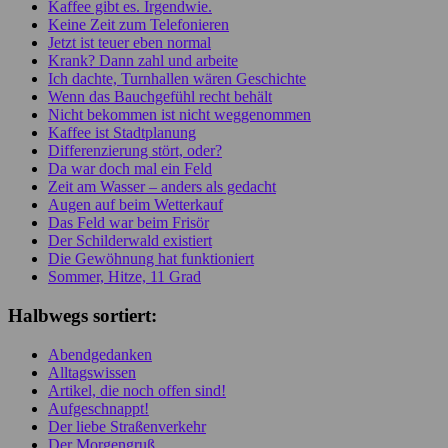
Kaffee gibt es. Irgendwie.
Keine Zeit zum Telefonieren
Jetzt ist teuer eben normal
Krank? Dann zahl und arbeite
Ich dachte, Turnhallen wären Geschichte
Wenn das Bauchgefühl recht behält
Nicht bekommen ist nicht weggenommen
Kaffee ist Stadtplanung
Differenzierung stört, oder?
Da war doch mal ein Feld
Zeit am Wasser – anders als gedacht
Augen auf beim Wetterkauf
Das Feld war beim Frisör
Der Schilderwald existiert
Die Gewöhnung hat funktioniert
Sommer, Hitze, 11 Grad
Halbwegs sortiert:
Abendgedanken
Alltagswissen
Artikel, die noch offen sind!
Aufgeschnappt!
Der liebe Straßenverkehr
Der Morgengruß