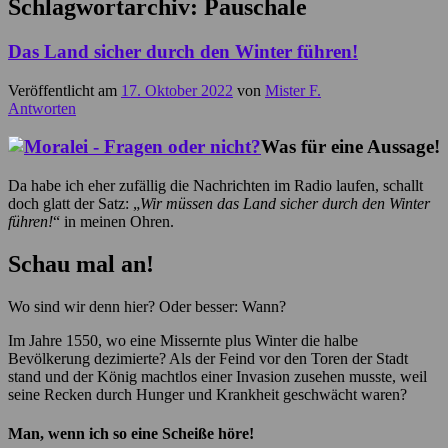
Schlagwortarchiv:
Pauschale
Das Land sicher durch den Winter führen!
Veröffentlicht am
17. Oktober 2022
von
Mister F.
Antworten
Was für eine Aussage!
Da habe ich eher zufällig die Nachrichten im Radio laufen, schallt
doch glatt der Satz: „
Wir müssen das Land sicher durch den Winter
führen!
“ in meinen Ohren.
Schau mal an!
Wo sind wir denn hier? Oder besser: Wann?
Im Jahre 1550, wo eine Missernte plus Winter die halbe
Bevölkerung dezimierte? Als der Feind vor den Toren der Stadt
stand und der König machtlos einer Invasion zusehen musste, weil
seine Recken durch Hunger und Krankheit geschwächt waren?
Man, wenn ich so eine Scheiße höre!