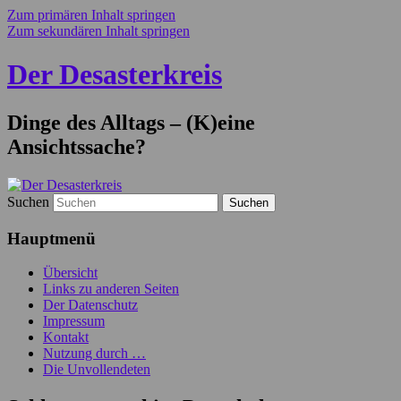
Zum primären Inhalt springen
Zum sekundären Inhalt springen
Der Desasterkreis
Dinge des Alltags – (K)eine
Ansichtssache?
Suchen
Hauptmenü
Übersicht
Links zu anderen Seiten
Der Datenschutz
Impressum
Kontakt
Nutzung durch …
Die Unvollendeten