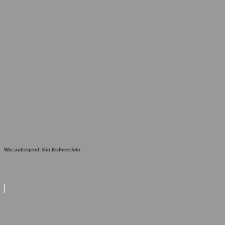
Wie aufregend: Ein Erdbeerfoto