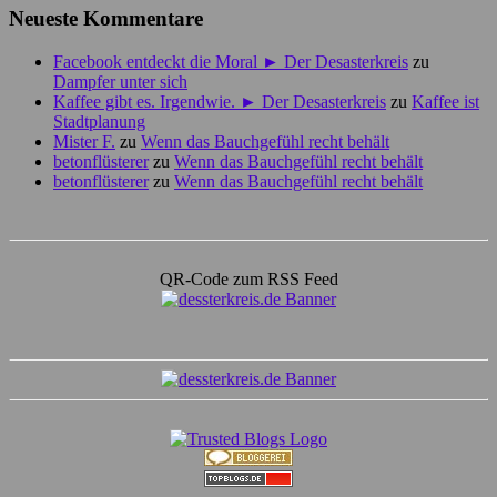
Neueste Kommentare
Facebook entdeckt die Moral ► Der Desasterkreis
zu
Dampfer unter sich
Kaffee gibt es. Irgendwie. ► Der Desasterkreis
zu
Kaffee ist
Stadtplanung
Mister F.
zu
Wenn das Bauchgefühl recht behält
betonflüsterer
zu
Wenn das Bauchgefühl recht behält
betonflüsterer
zu
Wenn das Bauchgefühl recht behält
QR-Code zum RSS Feed