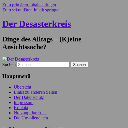
Zum primären Inhalt springen
Zum sekundären Inhalt springen
Der Desasterkreis
Dinge des Alltags – (K)eine
Ansichtssache?
Suchen
Hauptmenü
Übersicht
Links zu anderen Seiten
Der Datenschutz
Impressum
Kontakt
Nutzung durch …
Die Unvollendeten