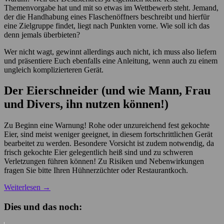
Themenvorgabe hat und mit so etwas im Wettbewerb steht. Jemand,
der die Handhabung eines Flaschenöffners beschreibt und hierfür
eine Zielgruppe findet, liegt nach Punkten vorne. Wie soll ich das
denn jemals überbieten?
Wer nicht wagt, gewinnt allerdings auch nicht, ich muss also liefern
und präsentiere Euch ebenfalls eine Anleitung, wenn auch zu einem
ungleich komplizierteren Gerät.
Der Eierschneider (und wie Mann, Frau
und Divers, ihn nutzen können!)
Zu Beginn eine Warnung! Rohe oder unzureichend fest gekochte
Eier, sind meist weniger geeignet, in diesem fortschrittlichen Gerät
bearbeitet zu werden. Besondere Vorsicht ist zudem notwendig, da
frisch gekochte Eier gelegentlich heiß sind und zu schweren
Verletzungen führen können! Zu Risiken und Nebenwirkungen
fragen Sie bitte Ihren Hühnerzüchter oder Restaurantkoch.
Weiterlesen
→
Dies und das noch: