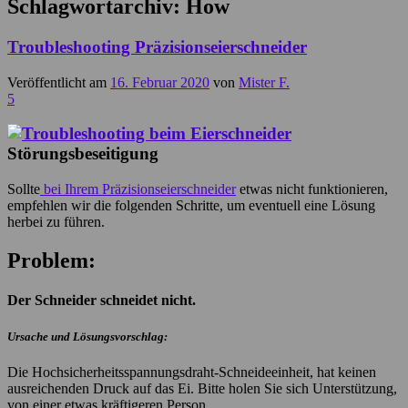
Schlagwortarchiv:
How
Troubleshooting Präzisionseierschneider
Veröffentlicht am
16. Februar 2020
von
Mister F.
5
Störungsbeseitigung
Sollte
bei Ihrem Präzisionseierschneider
etwas nicht funktionieren,
empfehlen wir die folgenden Schritte, um eventuell eine Lösung
herbei zu führen.
Problem:
Der Schneider schneidet nicht.
Ursache und Lösungsvorschlag:
Die Hochsicherheitsspannungsdraht-Schneideeinheit, hat keinen
ausreichenden Druck auf das Ei. Bitte holen Sie sich Unterstützung,
von einer etwas kräftigeren Person.