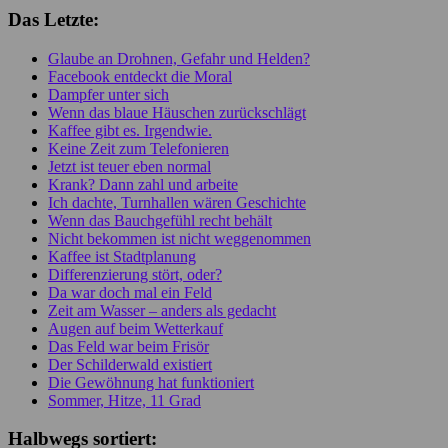
Das Letzte:
Glaube an Drohnen, Gefahr und Helden?
Facebook entdeckt die Moral
Dampfer unter sich
Wenn das blaue Häuschen zurückschlägt
Kaffee gibt es. Irgendwie.
Keine Zeit zum Telefonieren
Jetzt ist teuer eben normal
Krank? Dann zahl und arbeite
Ich dachte, Turnhallen wären Geschichte
Wenn das Bauchgefühl recht behält
Nicht bekommen ist nicht weggenommen
Kaffee ist Stadtplanung
Differenzierung stört, oder?
Da war doch mal ein Feld
Zeit am Wasser – anders als gedacht
Augen auf beim Wetterkauf
Das Feld war beim Frisör
Der Schilderwald existiert
Die Gewöhnung hat funktioniert
Sommer, Hitze, 11 Grad
Halbwegs sortiert: