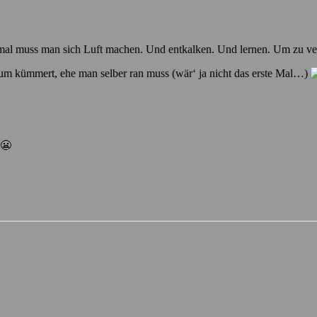
mal muss man sich Luft machen. Und entkalken. Und lernen. Um zu ve
arum kümmert, ehe man selber ran muss (wär‘ ja nicht das erste Mal…)
 😬