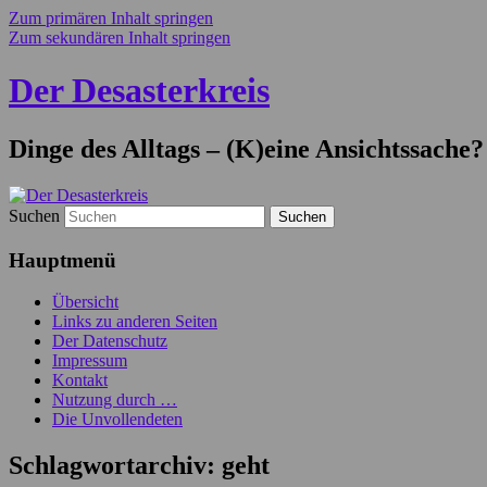
Zum primären Inhalt springen
Zum sekundären Inhalt springen
Der Desasterkreis
Dinge des Alltags – (K)eine Ansichtssache?
Suchen
Hauptmenü
Übersicht
Links zu anderen Seiten
Der Datenschutz
Impressum
Kontakt
Nutzung durch …
Die Unvollendeten
Schlagwortarchiv:
geht