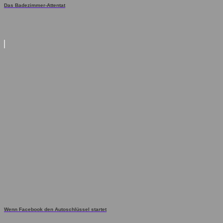
Das Badezimmer-Attentat
Wenn Facebook den Autoschlüssel startet