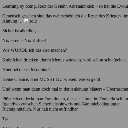
Learning by doing, Reiz der Gefahr, Adrenalinkick – so hat die Evolu
Genetisch gesehen sind das wahrscheinlich die Reste des Kriegers, i
Ahnung …
Sicher ist allerdings:
Nix lesen = Nix Kaffee!
Wie WÜRDE ich das also machen?
Knöpfchen drücken, durch Menüs wursteln, wird schon schiefgehen.
Aber bei dieser Maschine?
Keine Chance. Hier MUSST DU wissen, wie es geht!
Und wenn man dann doch mal in der Anleitung blättert – Überraschu
Plötzlich entdeckt man Funktionen, die seit Jahren im Dunkeln schl
Irgendwo zwischen Sicherheitshinweis und Garantiebedingungen.
Richtig nützlich. Nur halt nicht auffindbar.
Tja.