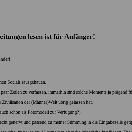
eitungen lesen ist für Anfänger!
ender!
chen Socials rausgehauen.
paar Zeilen zu verfassen, immerhin sind solche Momente ja prägend für
e Zivilisation der (Männer)Welt übrig gelassen hat.
 auch schon als Fotomodell zur Verfügung?)
recht genervt und passend zu meiner Stimmung in die Eingabezeile geti