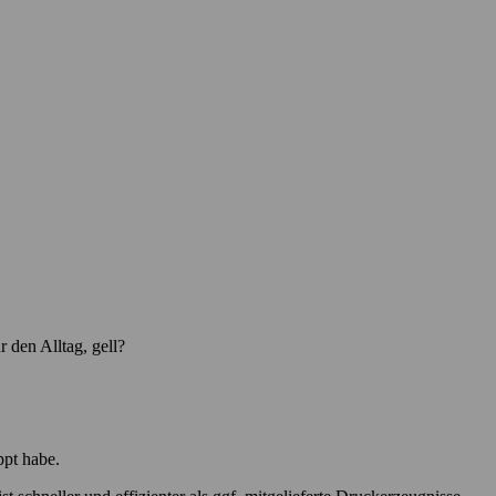
 den Alltag, gell?
ppt habe.