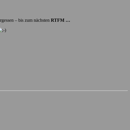
rgessen – bis zum nächsten
RTFM …