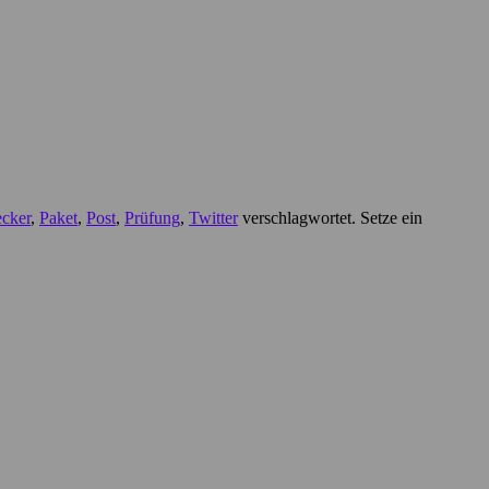
ecker
,
Paket
,
Post
,
Prüfung
,
Twitter
verschlagwortet. Setze ein