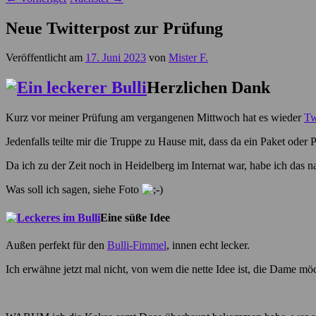
Neue Twitterpost zur Prüfung
Veröffentlicht am
17. Juni 2023
von
Mister F.
Herzlichen Dank
Kurz vor meiner Prüfung am vergangenen Mittwoch hat es wieder
Tw
Jedenfalls teilte mir die Truppe zu Hause mit, dass da ein Paket ode
Da ich zu der Zeit noch in Heidelberg im Internat war, habe ich das 
Was soll ich sagen, siehe Foto
Eine süße Idee
Außen perfekt für den
Bulli-Fimmel
, innen echt lecker.
Ich erwähne jetzt mal nicht, von wem die nette Idee ist, die Dame möch