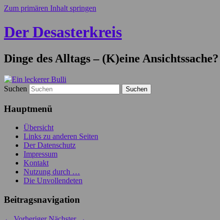
Zum primären Inhalt springen
Der Desasterkreis
Dinge des Alltags – (K)eine Ansichtssache?
Suchen
Hauptmenü
Übersicht
Links zu anderen Seiten
Der Datenschutz
Impressum
Kontakt
Nutzung durch …
Die Unvollendeten
Beitragsnavigation
←
Vorheriger
Nächster
→