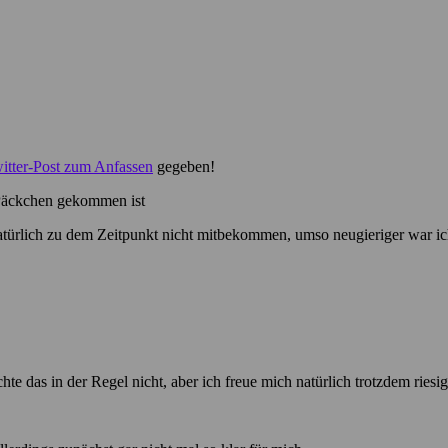
itter-Post zum Anfassen
gegeben!
r Päckchen gekommen ist
natürlich zu dem Zeitpunkt nicht mitbekommen, umso neugieriger war ic
te das in der Regel nicht, aber ich freue mich natürlich trotzdem riesig