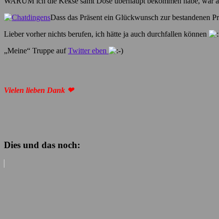
WARUM ich die Kekse samt Dose überhaupt bekommen habe, war aller
Dass das Präsent ein Glückwunsch zur bestandenen Prüf
Lieber vorher nichts berufen, ich hätte ja auch durchfallen können
„Meine“ Truppe auf
Twitter eben
Vielen lieben Dank ❤
Dies und das noch: