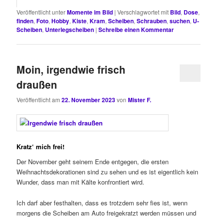
Veröffentlicht unter
Momente im Bild
|
Verschlagwortet mit
Bild
,
Dose
,
finden
,
Foto
,
Hobby
,
Kiste
,
Kram
,
Scheiben
,
Schrauben
,
suchen
,
U-
Scheiben
,
Unterlegscheiben
|
Schreibe einen Kommentar
Moin, irgendwie frisch
draußen
Veröffentlicht am
22. November 2023
von
Mister F.
Kratz‘ mich frei!
Der November geht seinem Ende entgegen, die ersten
Weihnachtsdekorationen sind zu sehen und es ist eigentlich kein
Wunder, dass man mit Kälte konfrontiert wird.
Ich darf aber festhalten, dass es trotzdem sehr fies ist, wenn
morgens die Scheiben am Auto freigekratzt werden müssen und