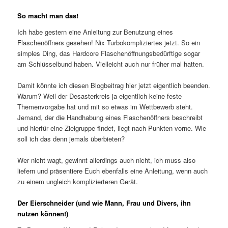
So macht man das!
Ich habe gestern eine Anleitung zur Benutzung eines
Flaschenöffners gesehen! Nix Turbokompliziertes jetzt. So ein
simples Ding, das Hardcore Flaschenöffnungsbedürftige sogar
am Schlüsselbund haben. Vielleicht auch nur früher mal hatten.
Damit könnte ich diesen Blogbeitrag hier jetzt eigentlich beenden.
Warum? Weil der Desasterkreis ja eigentlich keine feste
Themenvorgabe hat und mit so etwas im Wettbewerb steht.
Jemand, der die Handhabung eines Flaschenöffners beschreibt
und hierfür eine Zielgruppe findet, liegt nach Punkten vorne. Wie
soll ich das denn jemals überbieten?
Wer nicht wagt, gewinnt allerdings auch nicht, ich muss also
liefern und präsentiere Euch ebenfalls eine Anleitung, wenn auch
zu einem ungleich komplizierteren Gerät.
Der Eierschneider (und wie Mann, Frau und Divers, ihn
nutzen können!)