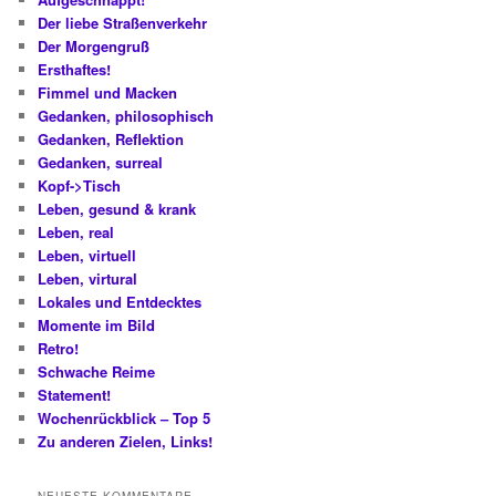
Der liebe Straßenverkehr
Der Morgengruß
Ersthaftes!
Fimmel und Macken
Gedanken, philosophisch
Gedanken, Reflektion
Gedanken, surreal
Kopf->Tisch
Leben, gesund & krank
Leben, real
Leben, virtuell
Leben, virtural
Lokales und Entdecktes
Momente im Bild
Retro!
Schwache Reime
Statement!
Wochenrückblick – Top 5
Zu anderen Zielen, Links!