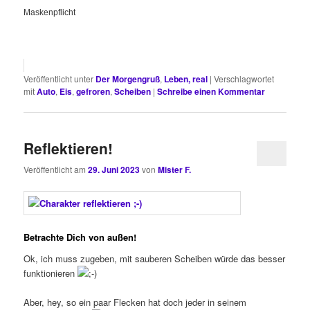
Maskenpflicht
Veröffentlicht unter
Der Morgengruß
,
Leben, real
|
Verschlagwortet
mit
Auto
,
Eis
,
gefroren
,
Scheiben
|
Schreibe einen Kommentar
Reflektieren!
Veröffentlicht am
29. Juni 2023
von
Mister F.
Betrachte Dich von außen!
Ok, ich muss zugeben, mit sauberen Scheiben würde das besser
funktionieren
Aber, hey, so ein paar Flecken hat doch jeder in seinem