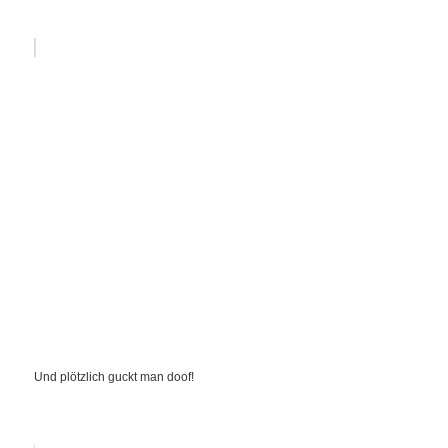
Und plötzlich guckt man doof!