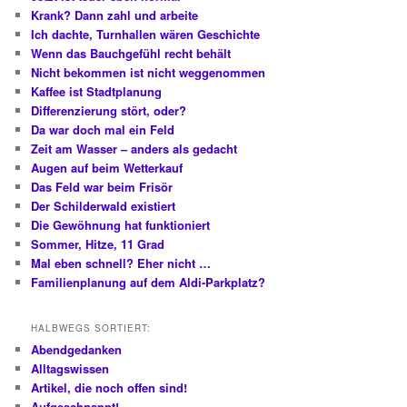
Krank? Dann zahl und arbeite
Ich dachte, Turnhallen wären Geschichte
Wenn das Bauchgefühl recht behält
Nicht bekommen ist nicht weggenommen
Kaffee ist Stadtplanung
Differenzierung stört, oder?
Da war doch mal ein Feld
Zeit am Wasser – anders als gedacht
Augen auf beim Wetterkauf
Das Feld war beim Frisör
Der Schilderwald existiert
Die Gewöhnung hat funktioniert
Sommer, Hitze, 11 Grad
Mal eben schnell? Eher nicht …
Familienplanung auf dem Aldi-Parkplatz?
HALBWEGS SORTIERT:
Abendgedanken
Alltagswissen
Artikel, die noch offen sind!
Aufgeschnappt!