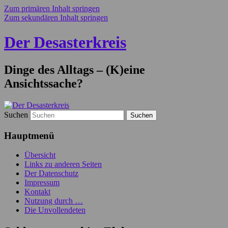
Zum primären Inhalt springen
Zum sekundären Inhalt springen
Der Desasterkreis
Dinge des Alltags – (K)eine
Ansichtssache?
Suchen
Hauptmenü
Übersicht
Links zu anderen Seiten
Der Datenschutz
Impressum
Kontakt
Nutzung durch …
Die Unvollendeten