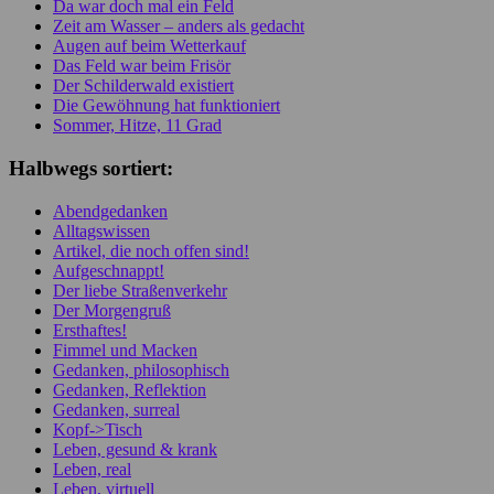
Da war doch mal ein Feld
Zeit am Wasser – anders als gedacht
Augen auf beim Wetterkauf
Das Feld war beim Frisör
Der Schilderwald existiert
Die Gewöhnung hat funktioniert
Sommer, Hitze, 11 Grad
Halbwegs sortiert:
Abendgedanken
Alltagswissen
Artikel, die noch offen sind!
Aufgeschnappt!
Der liebe Straßenverkehr
Der Morgengruß
Ersthaftes!
Fimmel und Macken
Gedanken, philosophisch
Gedanken, Reflektion
Gedanken, surreal
Kopf->Tisch
Leben, gesund & krank
Leben, real
Leben, virtuell