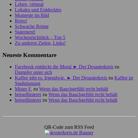
Leben, virtural
Lokales und Entdecktes
Momente im Bild
Retro!
Schwache Reime
Statement!
Wochenrückblick – Top 5
Zu anderen Zielen, Links!
Neueste Kommentare
Facebook entdeckt die Moral ► Der Desasterkreis
zu
Dampfer unter sich
Kaffee gibt es. Irgendwie. ► Der Desasterkreis
zu
Kaffee ist
Stadtplanung
Mister F.
zu
Wenn das Bauchgefühl recht behält
betonflüsterer
zu
Wenn das Bauchgefühl recht behält
betonflüsterer
zu
Wenn das Bauchgefühl recht behält
QR-Code zum RSS Feed