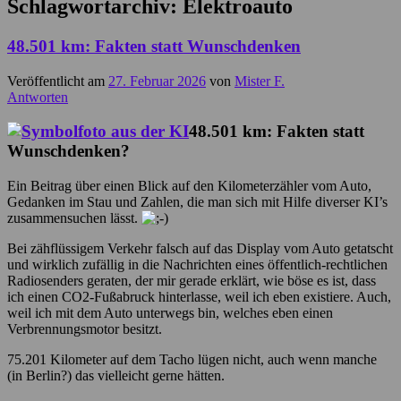
Schlagwortarchiv:
Elektroauto
48.501 km: Fakten statt Wunschdenken
Veröffentlicht am
27. Februar 2026
von
Mister F.
Antworten
48.501 km: Fakten statt
Wunschdenken?
Ein Beitrag über einen Blick auf den Kilometerzähler vom Auto,
Gedanken im Stau und Zahlen, die man sich mit Hilfe diverser KI’s
zusammensuchen lässt.
Bei zähflüssigem Verkehr falsch auf das Display vom Auto getatscht
und wirklich zufällig in die Nachrichten eines öffentlich-rechtlichen
Radiosenders geraten, der mir gerade erklärt, wie böse es ist, dass
ich einen CO2-Fußabruck hinterlasse, weil ich eben existiere. Auch,
weil ich mit dem Auto unterwegs bin, welches eben einen
Verbrennungsmotor besitzt.
75.201 Kilometer auf dem Tacho lügen nicht, auch wenn manche
(in Berlin?) das vielleicht gerne hätten.