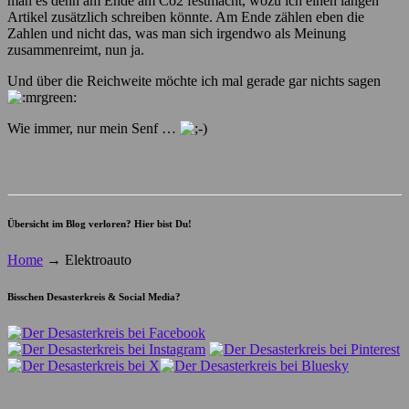
man es denn am Ende am Co2 festmacht, wozu ich einen langen
Artikel zusätzlich schreiben könnte. Am Ende zählen eben die
Zahlen und nicht das, was man sich irgendwo als Meinung
zusammenreimt, nun ja.
Und über die Reichweite möchte ich mal gerade gar nichts sagen
Wie immer, nur mein Senf …
Übersicht im Blog verloren? Hier bist Du!
Home
→
Elektroauto
Bisschen Desasterkreis & Social Media?