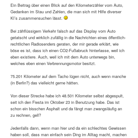
Ein Beitrag über einen Blick auf den Kilometerzähler vom Auto,
Gedanken im Stau und Zahlen, die man sich mit Hilfe diverser
KI’s zusammensuchen lässt.
Bei zähflüssigem Verkehr falsch auf das Display vom Auto
getatscht und wirklich zufällig in die Nachrichten eines öffentlich-
rechtlichen Radiosenders geraten, der mir gerade erklärt, wie
böse es ist, dass ich einen CO2-Fußabruck hinterlasse, weil ich
eben existiere. Auch, weil ich mit dem Auto unterwegs bin,
welches eben einen Verbrennungsmotor besitzt.
75.201 Kilometer auf dem Tacho lügen nicht, auch wenn manche
(in Berlin?) das vielleicht gerne hätten.
Von dieser Strecke habe ich 48.501 Kilometer selbst abgespult,
seit ich den Fiesta im Oktober 23 in Benutzung habe. Das ist
schon ein bisschen Asphalt und da fängt man zwangsläufig an
zu rechnen, gell?
Jedenfalls dann, wenn man hier und da ein schlechtes Gewissen
haben soll, dass man einfach sein Ding im Alltag macht, machen