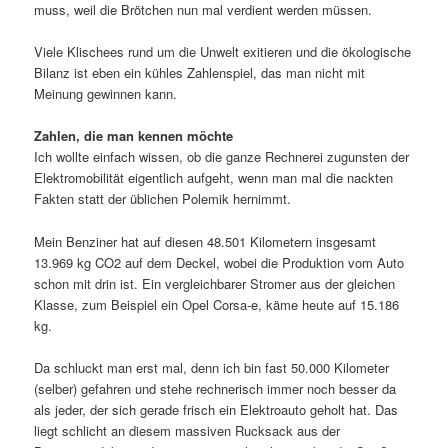
muss, weil die Brötchen nun mal verdient werden müssen.
Viele Klischees rund um die Unwelt exitieren und die ökologische
Bilanz ist eben ein kühles Zahlenspiel, das man nicht mit
Meinung gewinnen kann.
Zahlen, die man kennen möchte
Ich wollte einfach wissen, ob die ganze Rechnerei zugunsten der
Elektromobilität eigentlich aufgeht, wenn man mal die nackten
Fakten statt der üblichen Polemik hernimmt.
Mein Benziner hat auf diesen 48.501 Kilometern insgesamt
13.969 kg CO2 auf dem Deckel, wobei die Produktion vom Auto
schon mit drin ist. Ein vergleichbarer Stromer aus der gleichen
Klasse, zum Beispiel ein Opel Corsa-e, käme heute auf 15.186
kg.
Da schluckt man erst mal, denn ich bin fast 50.000 Kilometer
(selber) gefahren und stehe rechnerisch immer noch besser da
als jeder, der sich gerade frisch ein Elektroauto geholt hat. Das
liegt schlicht an diesem massiven Rucksack aus der