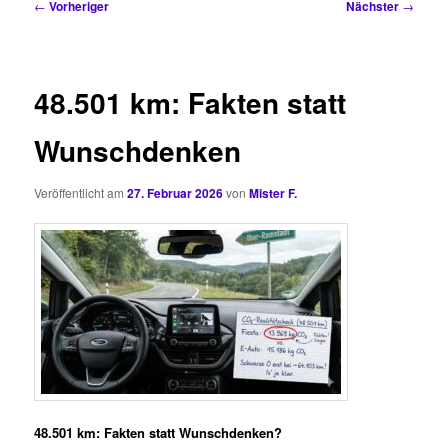
Beitragsnavigation
←
Vorheriger
Nächster
→
48.501 km: Fakten statt
Wunschdenken
Veröffentlicht am
27. Februar 2026
von
Mister F.
48.501 km: Fakten statt Wunschdenken?