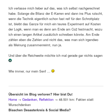
Ich verlasse mich lieber auf das, was ich selbst nachgerechnet
habe. Solange die Bilanz der E-Karren erst dann ins Plus rutscht,
wenn die Technik eigentlich schon fast reif für den Schrottplatz
ist, bleibt das Ganze für mich ein teures Experiment auf Kosten
der Logik, wenn man es denn am Ende am Co2 festmacht, wozu
ich einen langen Artikel zusätzlich schreiben könnte. Am Ende
zählen eben die Zahlen und nicht das, was man sich irgendwo
als Meinung zusammenreimt, nun ja.
Und über die Reichweite möchte ich mal gerade gar nichts sagen
Wie immer, nur mein Senf …
Übersicht im Blog verloren? Hier bist Du!
Home
→
Gedanken, Reflektion
→
48.501 km: Fakten statt
Wunschdenken
Bisschen Desasterkreis & Social Media?