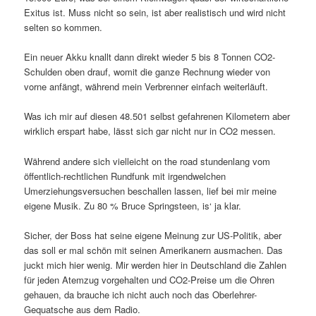
Exitus ist. Muss nicht so sein, ist aber realistisch und wird nicht
selten so kommen.
Ein neuer Akku knallt dann direkt wieder 5 bis 8 Tonnen CO2-
Schulden oben drauf, womit die ganze Rechnung wieder von
vorne anfängt, während mein Verbrenner einfach weiterläuft.
Was ich mir auf diesen 48.501 selbst gefahrenen Kilometern aber
wirklich erspart habe, lässt sich gar nicht nur in CO2 messen.
Während andere sich vielleicht on the road stundenlang vom
öffentlich-rechtlichen Rundfunk mit irgendwelchen
Umerziehungsversuchen beschallen lassen, lief bei mir meine
eigene Musik. Zu 80 % Bruce Springsteen, is‘ ja klar.
Sicher, der Boss hat seine eigene Meinung zur US-Politik, aber
das soll er mal schön mit seinen Amerikanern ausmachen. Das
juckt mich hier wenig. Mir werden hier in Deutschland die Zahlen
für jeden Atemzug vorgehalten und CO2-Preise um die Ohren
gehauen, da brauche ich nicht auch noch das Oberlehrer-
Gequatsche aus dem Radio.