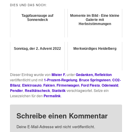
DIES UND DAS NOCH:
Tagpfauenauge auf
Momente im Bild - Eine kleine
Sonnendeck
Galerie mit
Herbststimmungen
Sonntag, der 2. Advent 2022
Merkwürdiges Heidelberg
Dieser Eintrag wurde von
Mister F.
unter
Gedanken, Reflektion
veröffentlicht und mit
1-Prozent-Regelung
,
Bruce Springsteen
,
CO2-
Bilanz
,
Elektroauto
,
Fakten
,
Firmenwagen
,
Ford Fiesta
,
Odenwald
,
Pendler
,
Realitätscheck
,
Statistik
verschlagwortet. Setze ein
Lesezeichen für den
Permalink
.
Schreibe einen Kommentar
Deine E-Mail-Adresse wird nicht veröffentlicht.