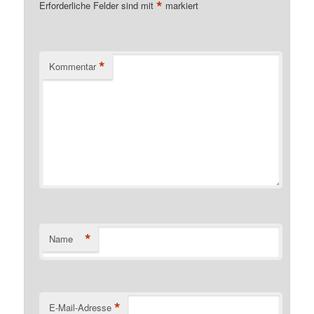
*
Erforderliche Felder sind mit
markiert
*
Kommentar
*
Name
*
E-Mail-Adresse