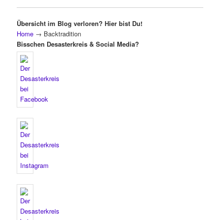
Übersicht im Blog verloren? Hier bist Du!
Home
→
Backtradition
Bisschen Desasterkreis & Social Media?