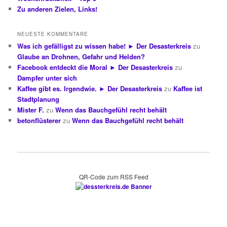
Zu anderen Zielen, Links!
NEUESTE KOMMENTARE
Was ich gefälligst zu wissen habe! ► Der Desasterkreis
zu
Glaube an Drohnen, Gefahr und Helden?
Facebook entdeckt die Moral ► Der Desasterkreis
zu
Dampfer unter sich
Kaffee gibt es. Irgendwie. ► Der Desasterkreis
zu
Kaffee ist
Stadtplanung
Mister F.
zu
Wenn das Bauchgefühl recht behält
betonflüsterer
zu
Wenn das Bauchgefühl recht behält
QR-Code zum RSS Feed