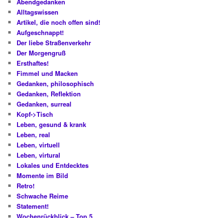
Abendgedanken
Alltagswissen
Artikel, die noch offen sind!
Aufgeschnappt!
Der liebe Straßenverkehr
Der Morgengruß
Ersthaftes!
Fimmel und Macken
Gedanken, philosophisch
Gedanken, Reflektion
Gedanken, surreal
Kopf->Tisch
Leben, gesund & krank
Leben, real
Leben, virtuell
Leben, virtural
Lokales und Entdecktes
Momente im Bild
Retro!
Schwache Reime
Statement!
Wochenrückblick – Top 5