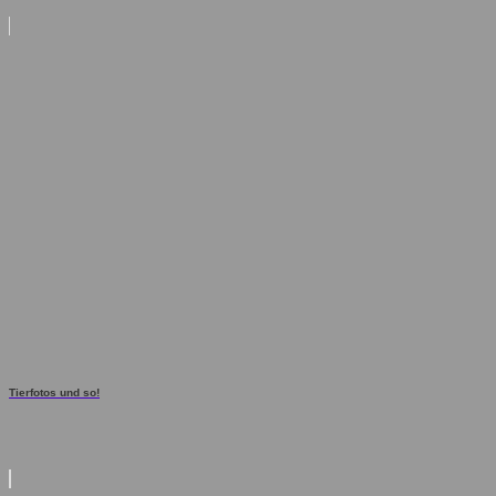
Tierfotos und so!