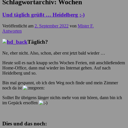
Schlagwortarchiv:
Wochen
Und täglich grüßt … Heidelberg ;-)
Veröffentlicht am
2. September 2022
von
Mister F.
Antworten
Täglich?
Ne, eher nicht. Also, schon, aber erst jetzt bald wieder …
Heute soll es nach knapp sechs Wochen Ferien, mit anschließendem
Home-Office, dann mal wieder ins Internat gehen. Auf nach
Heidelberg und so.
Bin mal gespannt, ob ich den Weg noch finde und mein Zimmer
noch da ist
Solltet Ihr übrigens länger nichts mehr von mir hören, dann bin ich
im Gepäck ersoffen
Dies und das noch: