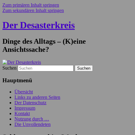
Zum primären Inhalt springen
Zum sekundären Inhalt springen
Der Desasterkreis
Dinge des Alltags – (K)eine
Ansichtssache?
Suchen
Hauptmenü
Übersicht
Links zu anderen Seiten
Der Datenschutz
Impressum
Kontakt
Nutzung durch …
Die Unvollendeten