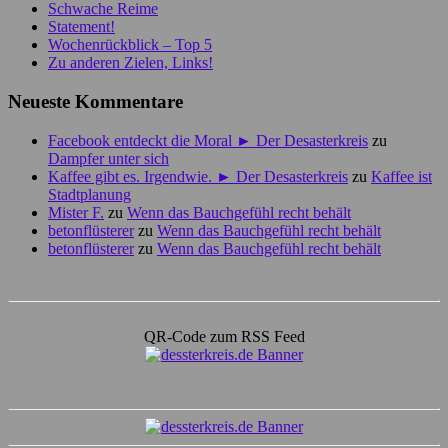
Schwache Reime
Statement!
Wochenrückblick – Top 5
Zu anderen Zielen, Links!
Neueste Kommentare
Facebook entdeckt die Moral ► Der Desasterkreis
zu
Dampfer unter sich
Kaffee gibt es. Irgendwie. ► Der Desasterkreis
zu
Kaffee ist
Stadtplanung
Mister F.
zu
Wenn das Bauchgefühl recht behält
betonflüsterer
zu
Wenn das Bauchgefühl recht behält
betonflüsterer
zu
Wenn das Bauchgefühl recht behält
QR-Code zum RSS Feed