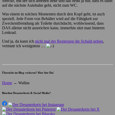
Strecke, mit der sich arbeiten ließe und das heißt ja nur, dass es dann
auf die nächste Autobahn geht, nicht zum WC.
Was einem in solchen Momenten durch den Kopf geht, ist auch
speziell. Jede Form von Behälter wird auf die Fähigkeit zur
Zweckentfremdung als Toilette durchdacht, wohlwissend, dass
DAS alleine nicht ausreichen kann, immerhin sitzt man hinterm
Lenkrad.
Und ja, da kann ich
nicht mal der Regierung die Schuld geben
,
vermute ich wenigstens …
Übersicht im Blog verloren? Hier bist Du!
Home
→
Wallau
Bisschen Desasterkreis & Social Media?