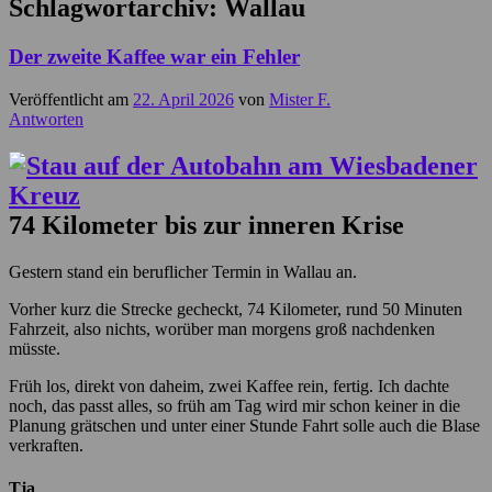
Schlagwortarchiv:
Wallau
Der zweite Kaffee war ein Fehler
Veröffentlicht am
22. April 2026
von
Mister F.
Antworten
74 Kilometer bis zur inneren Krise
Gestern stand ein beruflicher Termin in Wallau an.
Vorher kurz die Strecke gecheckt, 74 Kilometer, rund 50 Minuten
Fahrzeit, also nichts, worüber man morgens groß nachdenken
müsste.
Früh los, direkt von daheim, zwei Kaffee rein, fertig. Ich dachte
noch, das passt alles, so früh am Tag wird mir schon keiner in die
Planung grätschen und unter einer Stunde Fahrt solle auch die Blase
verkraften.
Tja