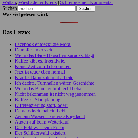
Wallau
,
Wiesbadener Kreuz
|
Schreibe einen Kommentar
Suchen
Was viel gelesen wird:
Das Letzte:
Facebook entdeckt die Moral
Dampfer unter sich
Wenn das blaue Häuschen zurückschlägt
Kaffee gibt es. Irgendwie.
Keine Zeit zum Telefonieren
Jetzt ist teuer eben normal
Krank? Dann zahl und arbeite
Ich dachte, Turnhallen wären Geschichte
Wenn das Bauchgefühl recht behält
Nicht bekommen ist nicht weggenommen
Kaffee ist Stadtplanung
Differenzierung stört, oder?
Da war doch mal ein Feld
Zeit am Wasser – anders als gedacht
Augen auf beim Wetterkauf
Das Feld war beim Frisör
Der Schilderwald existiert