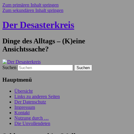
Zum primären Inhalt springen
Zum sekundären Inhalt springen
Der Desasterkreis
Dinge des Alltags – (K)eine
Ansichtssache?
Suchen
Hauptmenü
Übersicht
Links zu anderen Seiten
Der Datenschutz
Impressum
Kontakt
Nutzung durch …
Die Unvollendeten