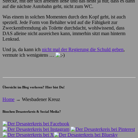
Strecke, mit der sich arbeiten ließe und das heißt ja nur, dass es dann
auf die nächste Autobahn geht, nicht zum WC.
Was einem in solchen Momenten durch den Kopf geht, ist auch
speziell. Jede Form von Behälter wird auf die Fähigkeit zur
Zweckentfremdung als Toilette durchdacht, wohlwissend, dass
DAS alleine nicht ausreichen kann, immerhin sitzt man hinterm
Lenkrad.
Und ja, da kann ich
nicht mal der Regierung die Schuld geben
,
vermute ich wenigstens …
Übersicht im Blog verloren? Hier bist Du!
Home
→
Wiesbadener Kreuz
Bisschen Desasterkreis & Social Media?