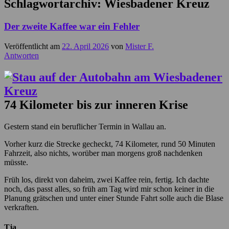
Schlagwortarchiv:
Wiesbadener Kreuz
Der zweite Kaffee war ein Fehler
Veröffentlicht am
22. April 2026
von
Mister F.
Antworten
74 Kilometer bis zur inneren Krise
Gestern stand ein beruflicher Termin in Wallau an.
Vorher kurz die Strecke gecheckt, 74 Kilometer, rund 50 Minuten
Fahrzeit, also nichts, worüber man morgens groß nachdenken
müsste.
Früh los, direkt von daheim, zwei Kaffee rein, fertig. Ich dachte
noch, das passt alles, so früh am Tag wird mir schon keiner in die
Planung grätschen und unter einer Stunde Fahrt solle auch die Blase
verkraften.
Tja