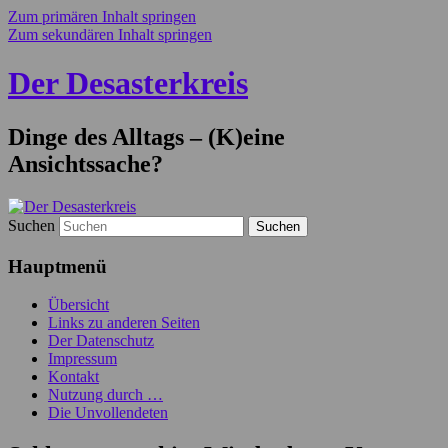
Zum primären Inhalt springen
Zum sekundären Inhalt springen
Der Desasterkreis
Dinge des Alltags – (K)eine
Ansichtssache?
Suchen
Hauptmenü
Übersicht
Links zu anderen Seiten
Der Datenschutz
Impressum
Kontakt
Nutzung durch …
Die Unvollendeten