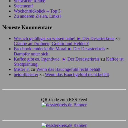
Schwache Reime
Statement!
Wochenrückblick – Top 5
Zu anderen Zielen, Links!
Neueste Kommentare
Was ich gefälligst zu wissen habe! ► Der Desasterkreis
zu
Glaube an Drohnen, Gefahr und Helden?
Facebook entdeckt die Moral ► Der Desasterkreis
zu
Dampfer unter sich
Kaffee gibt es. Irgendwie. ► Der Desasterkreis
zu
Kaffee ist
Stadtplanung
Mister F.
zu
Wenn das Bauchgefühl recht behält
betonflüsterer
zu
Wenn das Bauchgefühl recht behält
QR-Code zum RSS Feed