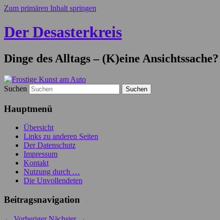
Zum primären Inhalt springen
Der Desasterkreis
Dinge des Alltags – (K)eine Ansichtssache?
Suchen
Hauptmenü
Übersicht
Links zu anderen Seiten
Der Datenschutz
Impressum
Kontakt
Nutzung durch …
Die Unvollendeten
Beitragsnavigation
←
Vorheriger
Nächster
→