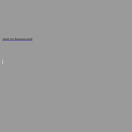
Jetzt ist Sommerzeit!