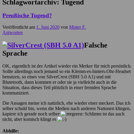
Schlagwortarchiv:
Tugend
Preußische Tugend?
Veröffentlicht am
1. Juni 2020
von
Mister F.
Antworten
Falsche
Sprache
OK, eigentlich ist der Artikel wieder ein Merker für mich persönlich.
Sollte allerdings noch jemand so ein Klemm-es-hinters-Ohr-Headset
benutzen, so eines von SilverCrest (SBH 5.0 A1) und mit
Blutetooth, dann kommen er oder sie ja vielleicht auch in die
Situation, dass dieses Teil plötzlich in einer fremden Sprache
kommuniziert.
Die Ansagen meine ich natürlich, ehe wieder einer meckert. Das ich
selber schuld bin, wenn die Medien nach anderen Nationen klingen,
kapiere ich gerade noch selber
Schlimm ist das auch
nicht, aber komisch klingt es
Abhilfe: