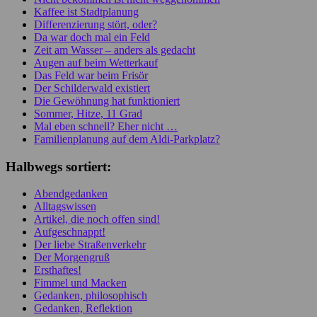
Kaffee ist Stadtplanung
Differenzierung stört, oder?
Da war doch mal ein Feld
Zeit am Wasser – anders als gedacht
Augen auf beim Wetterkauf
Das Feld war beim Frisör
Der Schilderwald existiert
Die Gewöhnung hat funktioniert
Sommer, Hitze, 11 Grad
Mal eben schnell? Eher nicht …
Familienplanung auf dem Aldi-Parkplatz?
Halbwegs sortiert:
Abendgedanken
Alltagswissen
Artikel, die noch offen sind!
Aufgeschnappt!
Der liebe Straßenverkehr
Der Morgengruß
Ersthaftes!
Fimmel und Macken
Gedanken, philosophisch
Gedanken, Reflektion