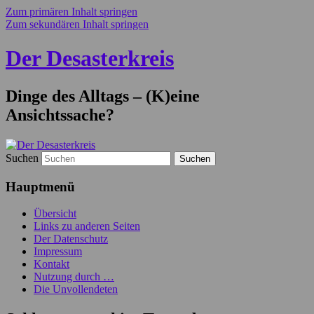
Zum primären Inhalt springen
Zum sekundären Inhalt springen
Der Desasterkreis
Dinge des Alltags – (K)eine
Ansichtssache?
Suchen
Hauptmenü
Übersicht
Links zu anderen Seiten
Der Datenschutz
Impressum
Kontakt
Nutzung durch …
Die Unvollendeten