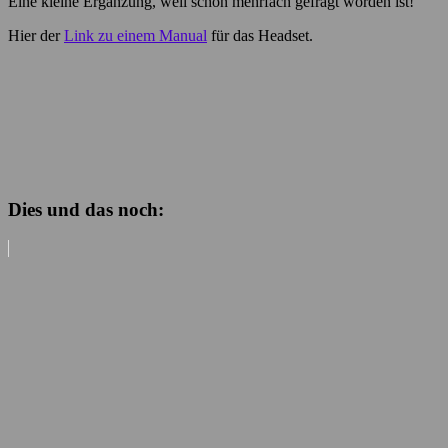
Eine kleine Ergänzung, weil schon mehrfach gefragt worden ist!
Hier der
Link zu einem Manual
für das Headset.
Dies und das noch: