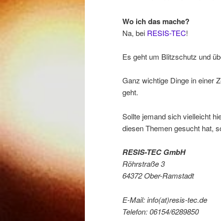
Wo ich das mache?
Na, bei
RESIS-TEC
!
Es geht um Blitzschutz und übe
Ganz wichtige Dinge in einer Z
geht.
Sollte jemand sich vielleicht hi
diesen Themen gesucht hat, s
RESIS-TEC GmbH
Röhrstraße 3
64372 Ober-Ramstadt
E-Mail: info(at)resis-tec.de
Telefon: 06154/6289850