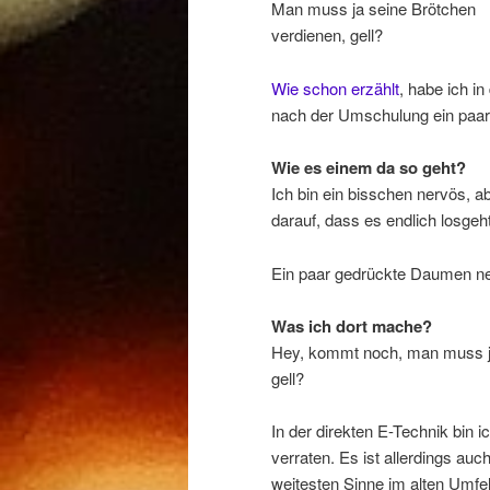
Man muss ja seine Brötchen
verdienen, gell?
Wie schon erzählt
, habe ich i
nach der Umschulung ein paar 
Wie es einem da so geht?
Ich bin ein bisschen nervös, a
darauf, dass es endlich losgeht
Ein paar gedrückte Daumen ne
Was ich dort mache?
Hey, kommt noch, man muss ja n
gell?
In der direkten E-Technik bin ic
verraten. Es ist allerdings au
weitesten Sinne im alten Umfe