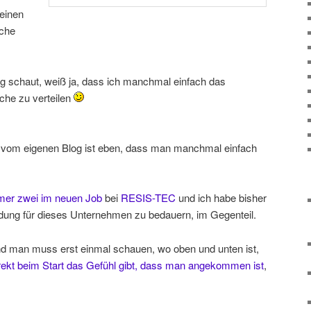
einen
sche
og schaut, weiß ja, dass ich manchmal einfach das
che zu verteilen
l vom eigenen Blog ist eben, dass man manchmal einfach
r zwei im neuen Job
bei
RESIS-TEC
und ich habe bisher
dung für dieses Unternehmen zu bedauern, im Gegenteil.
und man muss erst einmal schauen, wo oben und unten ist,
ekt beim Start das Gefühl gibt, dass man angekommen ist
,