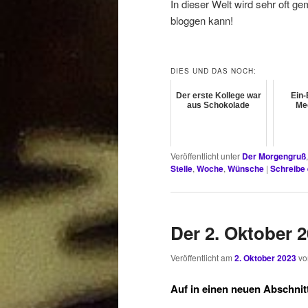
In dieser Welt wird sehr oft 
bloggen kann!
DIES UND DAS NOCH:
Der erste Kollege war
Ein-
aus Schokolade
Me
Veröffentlicht unter
Der Morgengruß
Stelle
,
Woche
,
Wünsche
|
Schreibe
Der 2. Oktober 2
Veröffentlicht am
2. Oktober 2023
v
Auf in einen neuen Abschnit