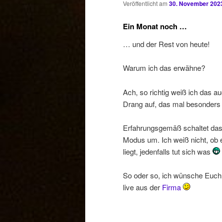
Veröffentlicht am
30. November 202
Ein Monat noch …
… und der Rest von heute!
Warum ich das erwähne?
Ach, so richtig weiß ich das a
Drang auf, das mal besonders
Erfahrungsgemäß schaltet das
Modus um. Ich weiß nicht, ob
liegt, jedenfalls tut sich was
So oder so, ich wünsche Euch 
live aus der
Firma