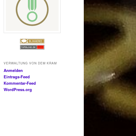
VERWALTUNG VON DEM KRAM
Anmelden
Eintrags-Feed
Kommentar-Feed
WordPress.org