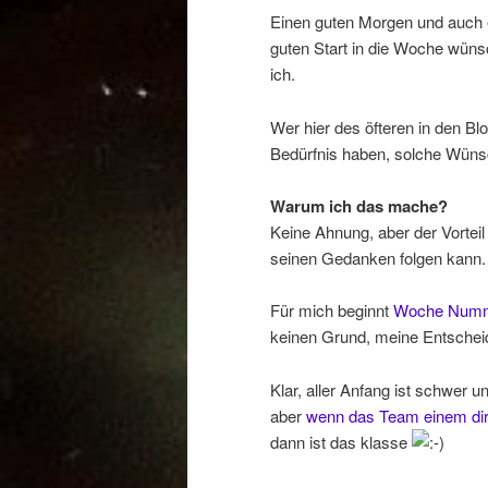
Einen guten Morgen und auch 
guten Start in die Woche wün
ich.
Wer hier des öfteren in den Bl
Bedürfnis haben, solche Wüns
Warum ich das mache?
Keine Ahnung, aber der Vortei
seinen Gedanken folgen kann.
Für mich beginnt
Woche Numme
keinen Grund, meine Entschei
Klar, aller Anfang ist schwer 
aber
wenn das Team einem dir
dann ist das klasse