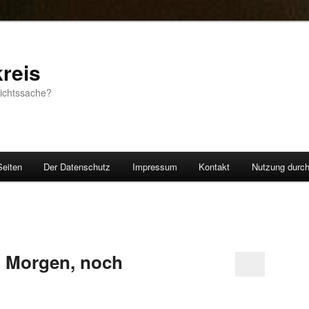
reis
sichtssache?
Seiten
Der Datenschutz
Impressum
Kontakt
Nutzung durc
n Morgen, noch