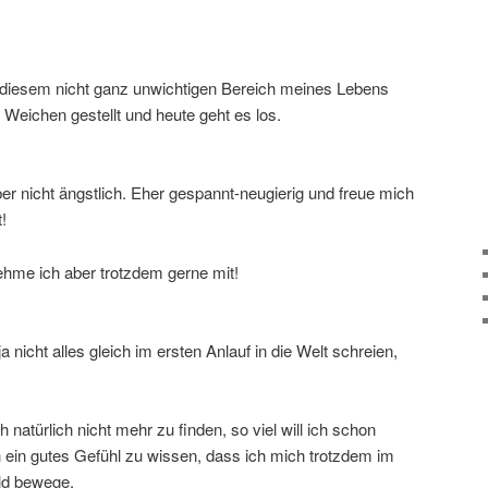
n diesem nicht ganz unwichtigen Bereich meines Lebens
Weichen gestellt und heute geht es los.
ber nicht ängstlich. Eher gespannt-neugierig und freue mich
!
hme ich aber trotzdem gerne mit!
icht alles gleich im ersten Anlauf in die Welt schreien,
h natürlich nicht mehr zu finden, so viel will ich schon
ch ein gutes Gefühl zu wissen, dass ich mich trotzdem im
ld bewege.