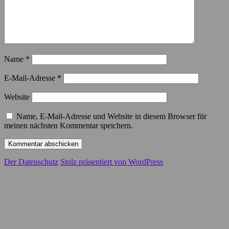
Name
*
E-Mail-Adresse
*
Website
Name, E-Mail-Adresse und Website in diesem Browser für
meinen nächsten Kommentar speichern.
Der Datenschutz
Stolz präsentiert von WordPress