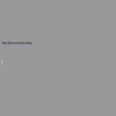
Das Ding mit dem Inbus