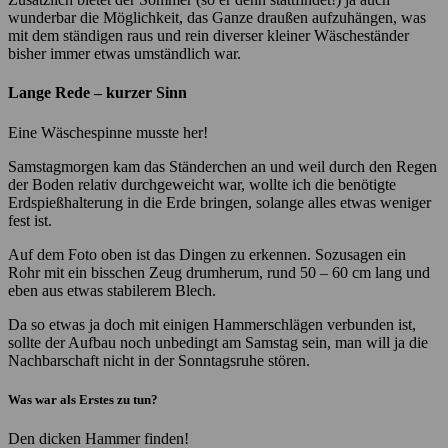
wunderbar die Möglichkeit, das Ganze draußen aufzuhängen, was
mit dem ständigen raus und rein diverser kleiner Wäscheständer
bisher immer etwas umständlich war.
Lange Rede – kurzer Sinn
Eine Wäschespinne musste her!
Samstagmorgen kam das Ständerchen an und weil durch den Regen
der Boden relativ durchgeweicht war, wollte ich die benötigte
Erdspießhalterung in die Erde bringen, solange alles etwas weniger
fest ist.
Auf dem Foto oben ist das Dingen zu erkennen. Sozusagen ein
Rohr mit ein bisschen Zeug drumherum, rund 50 – 60 cm lang und
eben aus etwas stabilerem Blech.
Da so etwas ja doch mit einigen Hammerschlägen verbunden ist,
sollte der Aufbau noch unbedingt am Samstag sein, man will ja die
Nachbarschaft nicht in der Sonntagsruhe stören.
Was war als Erstes zu tun?
Den dicken Hammer finden!