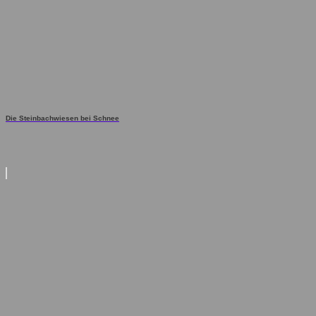
Die Steinbachwiesen bei Schnee