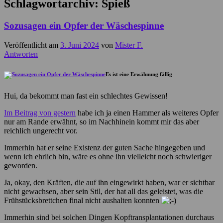
Schlagwortarchiv:
Spieß
Sozusagen ein Opfer der Wäschespinne
Veröffentlicht am
3. Juni 2024
von
Mister F.
Antworten
Es ist eine Erwähnung fällig
Hui, da bekommt man fast ein schlechtes Gewissen!
Im Beitrag von gestern
habe ich ja einen Hammer als weiteres Opfer
nur am Rande erwähnt, so im Nachhinein kommt mir das aber
reichlich ungerecht vor.
Immerhin hat er seine Existenz der guten Sache hingegeben und
wenn ich ehrlich bin, wäre es ohne ihn vielleicht noch schwieriger
geworden.
Ja, okay, den Kräften, die auf ihn eingewirkt haben, war er sichtbar
nicht gewachsen, aber sein Stil, der hat all das geleistet, was die
Frühstücksbrettchen final nicht aushalten konnten
Immerhin sind bei solchen Dingen Kopftransplantationen durchaus