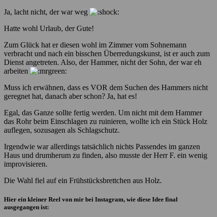
Ja, lacht nicht, der war weg
Hatte wohl Urlaub, der Gute!
Zum Glück hat er diesen wohl im Zimmer vom Sohnemann
verbracht und nach ein bisschen Überredungskunst, ist er auch zum
Dienst angetreten. Also, der Hammer, nicht der Sohn, der war eh
arbeiten
Muss ich erwähnen, dass es VOR dem Suchen des Hammers nicht
geregnet hat, danach aber schon? Ja, hat es!
Egal, das Ganze sollte fertig werden. Um nicht mit dem Hammer
das Rohr beim Einschlagen zu ruinieren, wollte ich ein Stück Holz
auflegen, sozusagen als Schlagschutz.
Irgendwie war allerdings tatsächlich nichts Passendes im ganzen
Haus und drumherum zu finden, also musste der Herr F. ein wenig
improvisieren.
Die Wahl fiel auf ein Frühstücksbrettchen aus Holz.
Hier ein kleiner Reel von mir bei Instagram, wie diese Idee final
ausgegangen ist: