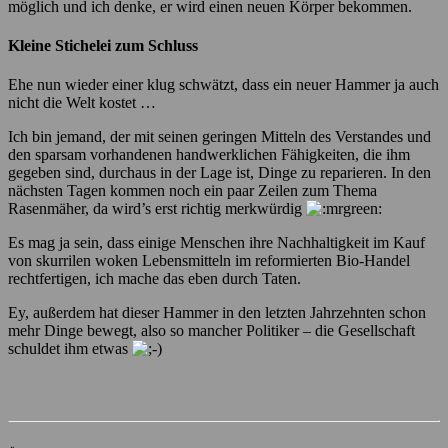
möglich und ich denke, er wird einen neuen Körper bekommen.
Kleine Stichelei zum Schluss
Ehe nun wieder einer klug schwätzt, dass ein neuer Hammer ja auch
nicht die Welt kostet …
Ich bin jemand, der mit seinen geringen Mitteln des Verstandes und
den sparsam vorhandenen handwerklichen Fähigkeiten, die ihm
gegeben sind, durchaus in der Lage ist, Dinge zu reparieren. In den
nächsten Tagen kommen noch ein paar Zeilen zum Thema
Rasenmäher, da wird’s erst richtig merkwürdig
Es mag ja sein, dass einige Menschen ihre Nachhaltigkeit im Kauf
von skurrilen woken Lebensmitteln im reformierten Bio-Handel
rechtfertigen, ich mache das eben durch Taten.
Ey, außerdem hat dieser Hammer in den letzten Jahrzehnten schon
mehr Dinge bewegt, also so mancher Politiker – die Gesellschaft
schuldet ihm etwas