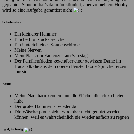
geplanten Standort hat’s dann funktioniert, aber zu meinem Hobby
wird so eine Aufgabe garantiert nicht
Schadensliste:
Ein kleinerer Hammer
Etliche Frühstücksbrettchen
Ein Unterteil eines Sonnenschirmes
Meine Nerven
Mein Plan zum Faulenzen am Samstag
Der Familienfrieden gegenüber einer gewissen Dame im
Haushalt, die aus dem oberen Fenster blöde Sprüche reißen
musste
Bonus
Meine Nachbarn kennen nun alle Flüche, die ich zu bieten
habe
Der große Hammer ist wieder da
Die Wäschespinne steht, wird aber nicht genutzt werden
können, weil es wahrscheinlich nie wieder aufhört zu regnen
Egal, ist fertig