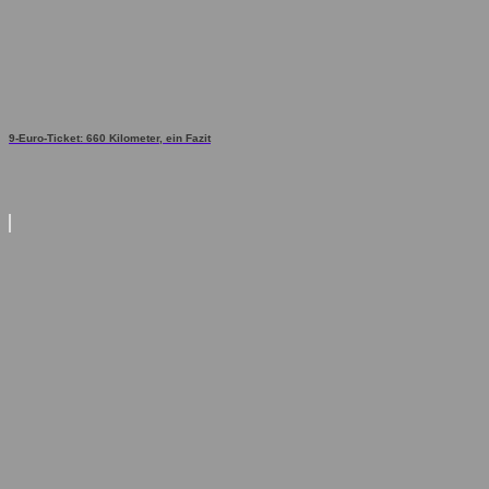
9-Euro-Ticket: 660 Kilometer, ein Fazit