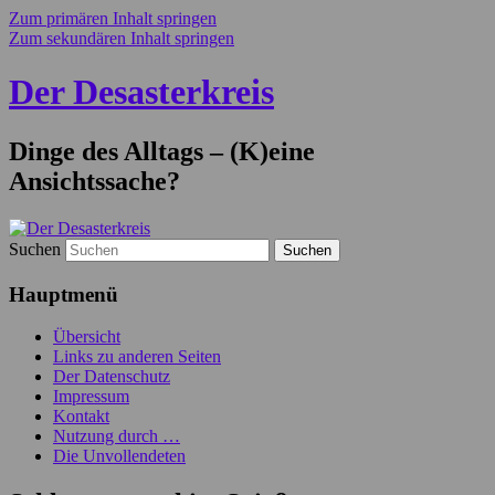
Zum primären Inhalt springen
Zum sekundären Inhalt springen
Der Desasterkreis
Dinge des Alltags – (K)eine
Ansichtssache?
Suchen
Hauptmenü
Übersicht
Links zu anderen Seiten
Der Datenschutz
Impressum
Kontakt
Nutzung durch …
Die Unvollendeten