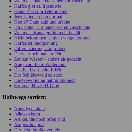
Wenn das blaue Häuschen zurückschlägt
Kaffee gibt es. Irgendwie.
Keine Zeit zum Telefonieren
Jetzt ist teuer eben normal
Krank? Dann zahl und arbeite
Ich dachte, Turnhallen wären Geschichte
Wenn das Bauchgefühl recht behält
Nicht bekommen ist nicht weggenommen
Kaffee ist Stadtplanung
Differenzierung stört, oder?
Da war doch mal ein Feld
Zeit am Wasser – anders als gedacht
Augen auf beim Wetterkauf
Das Feld war beim Frisör
Der Schilderwald existiert
Die Gewöhnung hat funktioniert
Sommer, Hitze, 11 Grad
Halbwegs sortiert:
Abendgedanken
Alltagswissen
Artikel, die noch offen sind!
Aufgeschnappt!
Der liebe Straßenverkehr