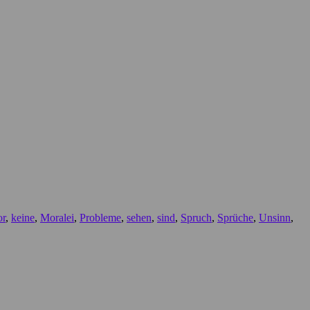
r
,
keine
,
Moralei
,
Probleme
,
sehen
,
sind
,
Spruch
,
Sprüche
,
Unsinn
,