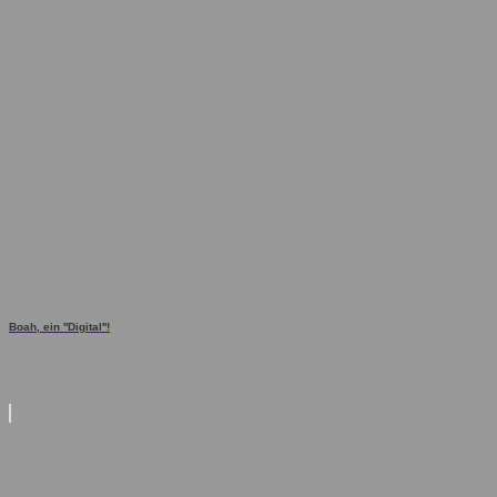
Boah, ein ''Digital''!