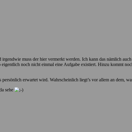
nd irgendwie muss der hier vermerkt werden. Ich kann das nämlich auc
 eigentlich noch nicht einmal eine Aufgabe existiert. Hinzu kommt no
as persönlich erwartet wird. Wahrscheinlich liegt’s vor allem an dem, w
 da sehe