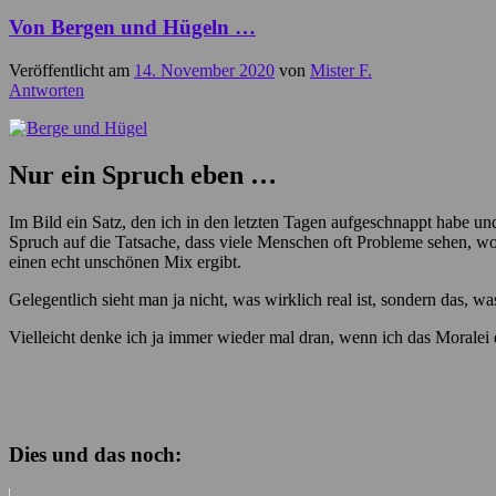
Von Bergen und Hügeln …
Veröffentlicht am
14. November 2020
von
Mister F.
Antworten
Nur ein Spruch eben …
Im Bild ein Satz, den ich in den letzten Tagen aufgeschnappt habe u
Spruch auf die Tatsache, dass viele Menschen oft Probleme sehen, wo
einen echt unschönen Mix ergibt.
Gelegentlich sieht man ja nicht, was wirklich real ist, sondern das, w
Vielleicht denke ich ja immer wieder mal dran, wenn ich das Moralei
Dies und das noch: