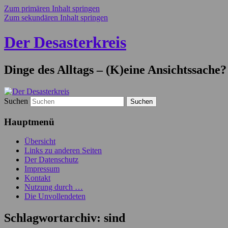
Zum primären Inhalt springen
Zum sekundären Inhalt springen
Der Desasterkreis
Dinge des Alltags – (K)eine Ansichtssache?
Suchen
Hauptmenü
Übersicht
Links zu anderen Seiten
Der Datenschutz
Impressum
Kontakt
Nutzung durch …
Die Unvollendeten
Schlagwortarchiv:
sind