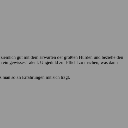
h ziemlich gut mit dem Erwarten der größten Hürden und beziehe den
ch ein gewisses Talent, Ungeduld zur Pflicht zu machen, was dann
as man so an Erfahrungen mit sich trägt.