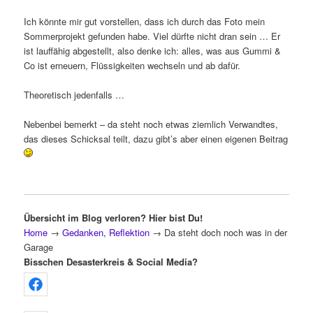
Ich könnte mir gut vorstellen, dass ich durch das Foto mein
Sommerprojekt gefunden habe. Viel dürfte nicht dran sein … Er
ist lauffähig abgestellt, also denke ich: alles, was aus Gummi &
Co ist erneuern, Flüssigkeiten wechseln und ab dafür.
Theoretisch jedenfalls …
Nebenbei bemerkt – da steht noch etwas ziemlich Verwandtes,
das dieses Schicksal teilt, dazu gibt’s aber einen eigenen Beitrag
Übersicht im Blog verloren? Hier bist Du!
Home
→
Gedanken, Reflektion
→
Da steht doch noch was in der
Garage
Bisschen Desasterkreis & Social Media?