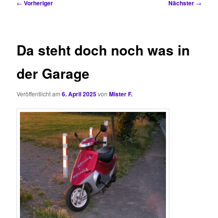
Beitragsnavigation
←
Vorheriger
Nächster
→
Da steht doch noch was in
der Garage
Veröffentlicht am
6. April 2025
von
Mister F.