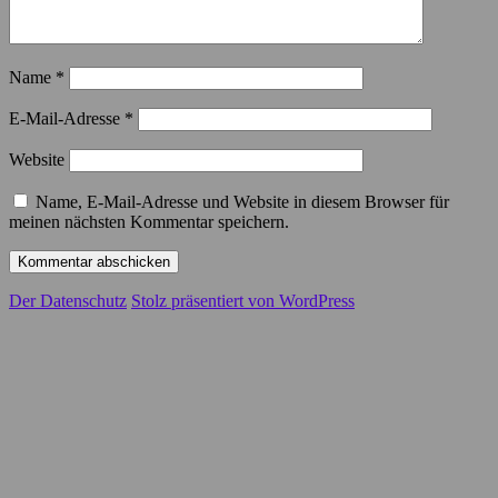
Name
*
E-Mail-Adresse
*
Website
Name, E-Mail-Adresse und Website in diesem Browser für
meinen nächsten Kommentar speichern.
Der Datenschutz
Stolz präsentiert von WordPress