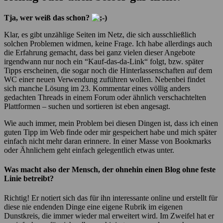
Tja, wer weiß das schon?
Klar, es gibt unzählige Seiten im Netz, die sich ausschließlich
solchen Problemen widmen, keine Frage. Ich habe allerdings auch
die Erfahrung gemacht, dass bei ganz vielen dieser Angebote
irgendwann nur noch ein “Kauf-das-da-Link“ folgt, bzw. später
Tipps erscheinen, die sogar noch die Hinterlassenschaften auf dem
WC einer neuen Verwendung zuführen wollen. Nebenbei findet
sich manche Lösung im 23. Kommentar eines völlig anders
gedachten Threads in einem Forum oder ähnlich verschachtelten
Plattformen – suchen und sortieren ist eben angesagt.
Wie auch immer, mein Problem bei diesen Dingen ist, dass ich einen
guten Tipp im Web finde oder mir gespeichert habe und mich später
einfach nicht mehr daran erinnere. In einer Masse von Bookmarks
oder Ähnlichem geht einfach gelegentlich etwas unter.
Was macht also der Mensch, der ohnehin einen Blog ohne feste
Linie betreibt?
Richtig! Er notiert sich das für ihn interessante online und erstellt für
diese nie endenden Dinge eine eigene Rubrik im eigenen
Dunstkreis, die immer wieder mal erweitert wird. Im Zweifel hat er