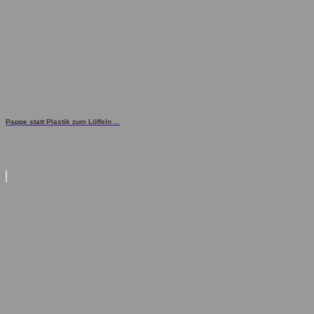
Pappe statt Plastik zum Löffeln ...