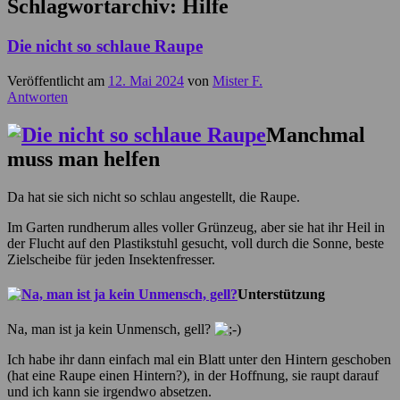
Schlagwortarchiv:
Hilfe
Die nicht so schlaue Raupe
Veröffentlicht am
12. Mai 2024
von
Mister F.
Antworten
Manchmal
muss man helfen
Da hat sie sich nicht so schlau angestellt, die Raupe.
Im Garten rundherum alles voller Grünzeug, aber sie hat ihr Heil in
der Flucht auf den Plastikstuhl gesucht, voll durch die Sonne, beste
Zielscheibe für jeden Insektenfresser.
Unterstützung
Na, man ist ja kein Unmensch, gell?
Ich habe ihr dann einfach mal ein Blatt unter den Hintern geschoben
(hat eine Raupe einen Hintern?), in der Hoffnung, sie raupt darauf
und ich kann sie irgendwo absetzen.