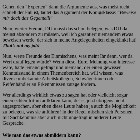
Gehen den “Experten“ dann die Argumente aus, was meist recht
schnell der Fall ist, lautet das Argument der Königsklasse: “
Beweise
mir doch das Gegenteil!
“
Nein, werter Freund, DU musst das schon belegen, was DU da
meinst absondern zu müssen, weil ich garantiert niemandem etwas
beweisen werde, der sich in meine Angelegenheiten eingeklinkt hat!
That’s not my job!
Nun, werte Freunde des Einmischens, was meint Ihr denn, wer da
Wert drauf legen würde? Wenn diese, Eure, Meinung von Interesse
wäre, hätte jemand gefragt und niemand, der einen gewissen
Kenntnisstand in einem Themenbereich hat, will wissen, was
diverse unbekannte Arbeitskollegen, Schwägerinnen oder
Reifenhändler an Erkenntnissen zutage fördern.
Wer allerdings wirklich etwas zu sagen hat oder vielleicht sogar
einen echten Irrtum aufklären kann, der ist jetzt übrigens nicht
angesprochen, aber eben diese Leute haben ja auch die Möglichkeit
zu belegen, was sie anführen! In der Regel mischen sich Personen
mit Sachkenntnis aber auch nicht ungefragt in anderer Leute
Gespräche.
Wie man das etwas abmildern kann?