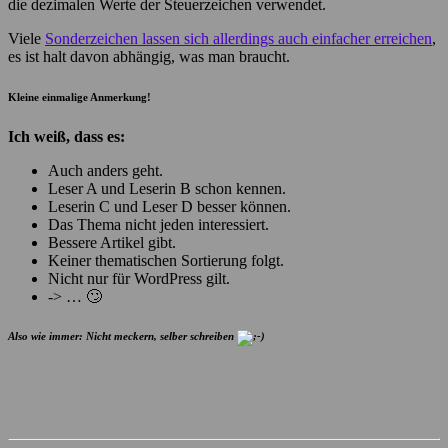
die dezimalen Werte der Steuerzeichen verwendet.
Viele
Sonderzeichen lassen sich allerdings auch einfacher erreichen
,
es ist halt davon abhängig, was man braucht.
Kleine einmalige Anmerkung!
Ich weiß, dass es:
Auch anders geht.
Leser A und Leserin B schon kennen.
Leserin C und Leser D besser können.
Das Thema nicht jeden interessiert.
Bessere Artikel gibt.
Keiner thematischen Sortierung folgt.
Nicht nur für WordPress gilt.
-> … 🙄
Also wie immer: Nicht meckern, selber schreiben