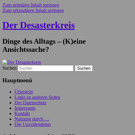
Zum primären Inhalt springen
Zum sekundären Inhalt springen
Der Desasterkreis
Dinge des Alltags – (K)eine
Ansichtssache?
Suchen
Hauptmenü
Übersicht
Links zu anderen Seiten
Der Datenschutz
Impressum
Kontakt
Nutzung durch …
Die Unvollendeten