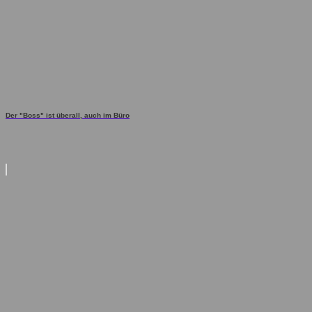
Der "Boss" ist überall, auch im Büro