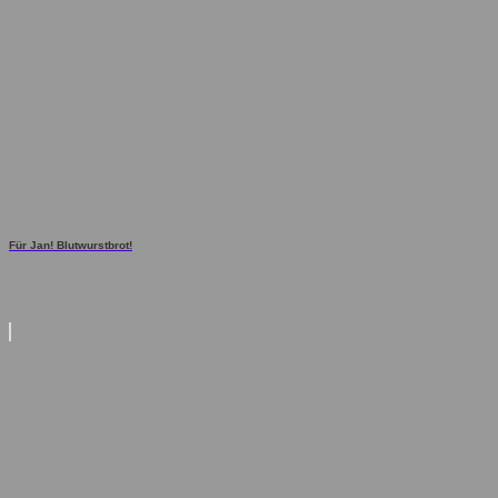
Für Jan! Blutwurstbrot!