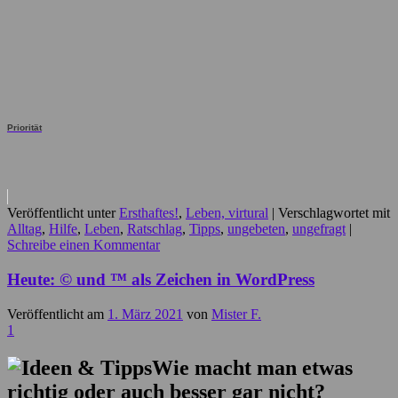
Priorität
Veröffentlicht unter
Ersthaftes!
,
Leben, virtural
|
Verschlagwortet mit
Alltag
,
Hilfe
,
Leben
,
Ratschlag
,
Tipps
,
ungebeten
,
ungefragt
|
Schreibe einen Kommentar
Heute: © und ™ als Zeichen in WordPress
Veröffentlicht am
1. März 2021
von
Mister F.
1
Wie macht man etwas
richtig oder auch besser gar nicht?