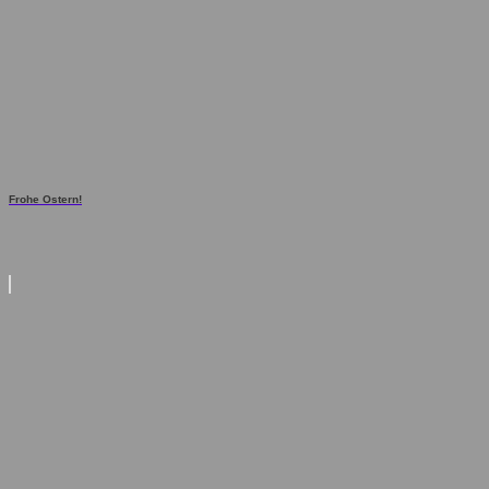
Frohe Ostern!