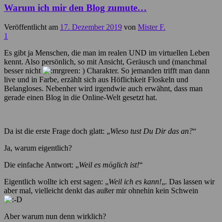
Warum ich mir den Blog zumute…
Veröffentlicht am
17. Dezember 2019
von
Mister F.
1
Es gibt ja Menschen, die man im realen UND im virtuellen Leben
kennt. Also persönlich, so mit Ansicht, Geräusch und (manchmal
besser nicht
) Charakter. So jemanden trifft man dann
live und in Farbe, erzählt sich aus Höflichkeit Floskeln und
Belangloses. Nebenher wird irgendwie auch erwähnt, dass man
gerade einen Blog in die Online-Welt gesetzt hat.
Da ist die erste Frage doch glatt: „
Wieso tust Du Dir das an?
“
Ja, warum eigentlich?
Die einfache Antwort: „
Weil es möglich ist!
“
Eigentlich wollte ich erst sagen: „
Weil ich es kann!
„. Das lassen wir
aber mal, vielleicht denkt das außer mir ohnehin kein Schwein
Aber warum nun denn wirklich?