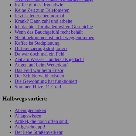
Kaffee gibt es. Irgendwie.
Keine Zeit zum Telefonieren
Jetzt ist teuer eben normal
Krank? Dann zahl und arbeite
Ich dachte, Turnhallen wären Geschichte
Wenn das Bauchgefühl recht behält
Nicht bekommen ist nicht weggenommen
Kaffee ist Stadtplanung
Differenzierung stört, oder?
Da war doch mal ein Feld
Zeit am Wasser – anders als gedacht
Augen auf beim Wetterkauf
Das Feld war beim Frisör
Der Schilderwald existiert
Die Gewöhnung hat funktioniert
Sommer, Hitze, 11 Grad
Halbwegs sortiert:
Abendgedanken
Alltagswissen
Artikel, die noch offen sind!
Aufgeschnappt!
Der liebe Straßenverkehr