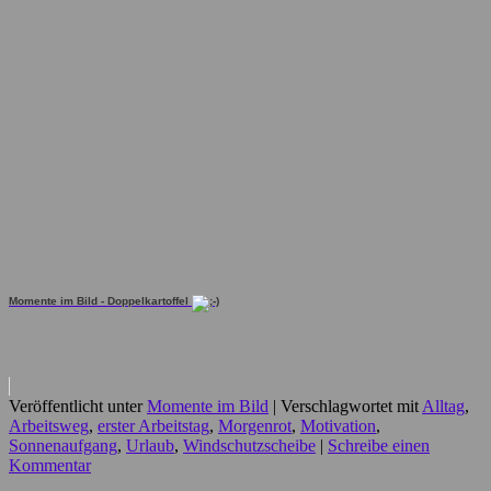
Momente im Bild - Doppelkartoffel
Veröffentlicht unter
Momente im Bild
|
Verschlagwortet mit
Alltag
,
Arbeitsweg
,
erster Arbeitstag
,
Morgenrot
,
Motivation
,
Sonnenaufgang
,
Urlaub
,
Windschutzscheibe
|
Schreibe einen
Kommentar