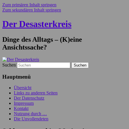
Zum primären Inhalt springen
Zum sekundären Inhalt springen
Der Desasterkreis
Dinge des Alltags – (K)eine
Ansichtssache?
Suchen
Hauptmenü
Übersicht
Links zu anderen Seiten
Der Datenschutz
Impressum
Kontakt
Nutzung durch …
Die Unvollendeten