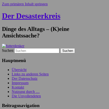
Zum primären Inhalt springen
Der Desasterkreis
Dinge des Alltags – (K)eine
Ansichtssache?
Suchen
Hauptmenü
Übersicht
Links zu anderen Seiten
Der Datenschutz
Impressum
Kontakt
Nutzung durch …
Die Unvollendeten
Beitragsnavigation