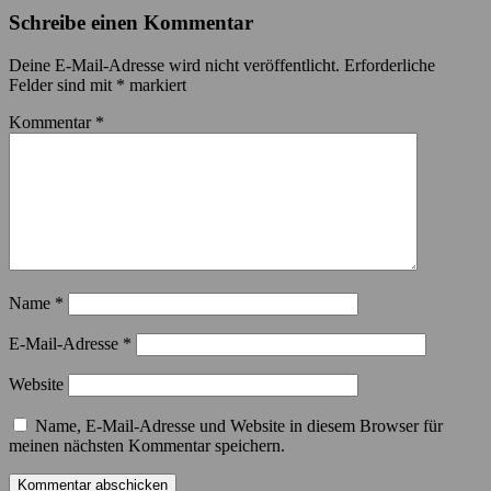
Schreibe einen Kommentar
Deine E-Mail-Adresse wird nicht veröffentlicht.
Erforderliche
Felder sind mit
*
markiert
Kommentar
*
Name
*
E-Mail-Adresse
*
Website
Name, E-Mail-Adresse und Website in diesem Browser für
meinen nächsten Kommentar speichern.