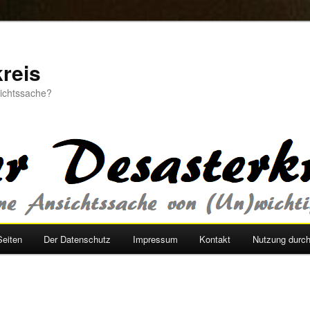
reis
sichtssache?
Seiten
Der Datenschutz
Impressum
Kontakt
Nutzung durc