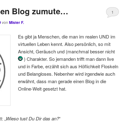
den Blog zumute…
1
9
von
Mister F.
Es gibt ja Menschen, die man im realen UND im
virtuellen Leben kennt. Also persönlich, so mit
Ansicht, Geräusch und (manchmal besser nicht
) Charakter. So jemanden trifft man dann live
und in Farbe, erzählt sich aus Höflichkeit Floskeln
und Belangloses. Nebenher wird irgendwie auch
erwähnt, dass man gerade einen Blog in die
Online-Welt gesetzt hat.
t: „
Wieso tust Du Dir das an?
“