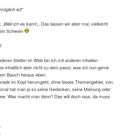
möglich ist!
“
: „
Weil ich es kann!
„. Das lassen wir aber mal, vielleicht
kein Schwein
?
deren Stellen im Web bin ich mit anderen Inhalten
s inhaltlich aber nicht zu dem passt, was ich nun gerne
em Bauch heraus eben.
gerade im Kopf herumgeht, ohne festes Themengebiet, von
chmal hat man ja so seine Gedanken, seine Meinung oder
 Idee. Was macht man dann? Das will doch raus, da muss
.
.