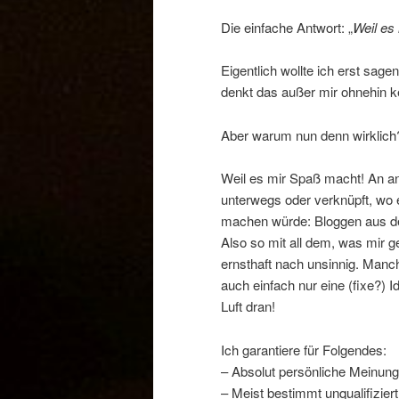
Die einfache Antwort: „
Weil es 
Eigentlich wollte ich erst sagen
denkt das außer mir ohnehin 
Aber warum nun denn wirklich
Weil es mir Spaß macht! An an
unterwegs oder verknüpft, wo e
machen würde: Bloggen aus d
Also so mit all dem, was mir 
ernsthaft nach unsinnig. Man
auch einfach nur eine (fixe?)
Luft dran!
Ich garantiere für Folgendes:
– Absolut persönliche Meinung
– Meist bestimmt unqualifiziert