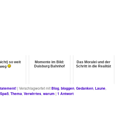
icht) so weit
Momente im Bild:
Das Moralei und der
Duisburg Bahnhof
Schritt in die Realität
weg
tatement!
|
Verschlagwortet mit
Blog
,
bloggen
,
Gedanken
,
Laune
,
Spaß
,
Thema
,
Verwirrtes
,
warum
|
1
Antwort