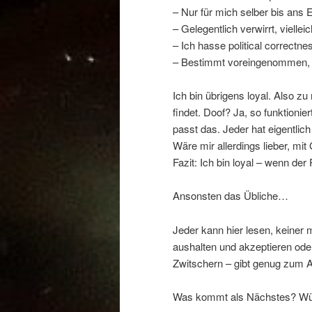
– Nur für mich selber bis ans 
– Gelegentlich verwirrt, viellei
– Ich hasse political correctne
– Bestimmt voreingenommen, s
Ich bin übrigens loyal. Also z
findet. Doof? Ja, so funktionie
passt das. Jeder hat eigentlich
Wäre mir allerdings lieber, mit
Fazit: Ich bin loyal – wenn de
Ansonsten das Übliche…
Jeder kann hier lesen, keine
aushalten und akzeptieren oder
Zwitschern – gibt genug zum 
Was kommt als Nächstes? Wüss