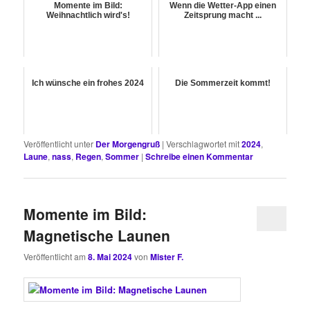
Momente im Bild:
Wenn die Wetter-App einen
Weihnachtlich wird's!
Zeitsprung macht ...
Ich wünsche ein frohes 2024
Die Sommerzeit kommt!
Veröffentlicht unter
Der Morgengruß
|
Verschlagwortet mit
2024
,
Laune
,
nass
,
Regen
,
Sommer
|
Schreibe einen Kommentar
Momente im Bild:
Magnetische Launen
Veröffentlicht am
8. Mai 2024
von
Mister F.