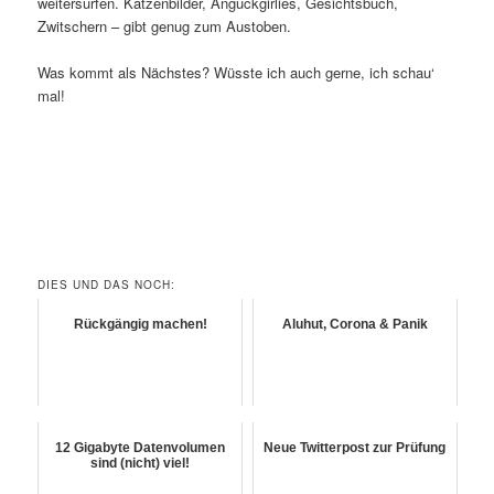
weitersurfen. Katzenbilder, Anguckgirlies, Gesichtsbuch,
Zwitschern – gibt genug zum Austoben.
Was kommt als Nächstes? Wüsste ich auch gerne, ich schau‘
mal!
DIES UND DAS NOCH:
Rückgängig machen!
Aluhut, Corona & Panik
12 Gigabyte Datenvolumen
Neue Twitterpost zur Prüfung
sind (nicht) viel!