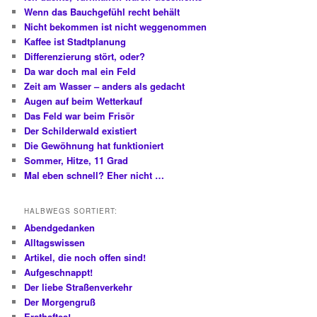
Wenn das Bauchgefühl recht behält
Nicht bekommen ist nicht weggenommen
Kaffee ist Stadtplanung
Differenzierung stört, oder?
Da war doch mal ein Feld
Zeit am Wasser – anders als gedacht
Augen auf beim Wetterkauf
Das Feld war beim Frisör
Der Schilderwald existiert
Die Gewöhnung hat funktioniert
Sommer, Hitze, 11 Grad
Mal eben schnell? Eher nicht …
HALBWEGS SORTIERT:
Abendgedanken
Alltagswissen
Artikel, die noch offen sind!
Aufgeschnappt!
Der liebe Straßenverkehr
Der Morgengruß
Ersthaftes!