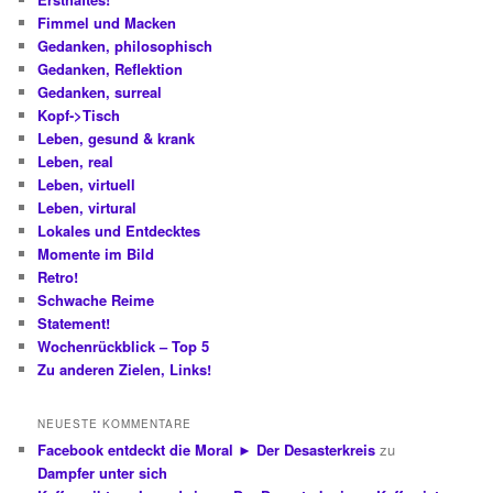
Fimmel und Macken
Gedanken, philosophisch
Gedanken, Reflektion
Gedanken, surreal
Kopf->Tisch
Leben, gesund & krank
Leben, real
Leben, virtuell
Leben, virtural
Lokales und Entdecktes
Momente im Bild
Retro!
Schwache Reime
Statement!
Wochenrückblick – Top 5
Zu anderen Zielen, Links!
NEUESTE KOMMENTARE
Facebook entdeckt die Moral ► Der Desasterkreis
zu
Dampfer unter sich