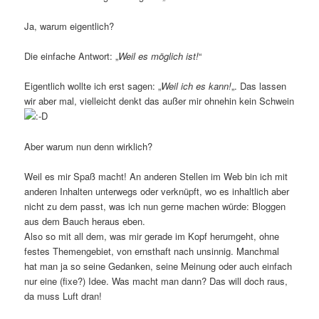
Ja, warum eigentlich?
Die einfache Antwort: „
Weil es möglich ist!
“
Eigentlich wollte ich erst sagen: „
Weil ich es kann!
„. Das lassen
wir aber mal, vielleicht denkt das außer mir ohnehin kein Schwein
Aber warum nun denn wirklich?
Weil es mir Spaß macht! An anderen Stellen im Web bin ich mit
anderen Inhalten unterwegs oder verknüpft, wo es inhaltlich aber
nicht zu dem passt, was ich nun gerne machen würde: Bloggen
aus dem Bauch heraus eben.
Also so mit all dem, was mir gerade im Kopf herumgeht, ohne
festes Themengebiet, von ernsthaft nach unsinnig. Manchmal
hat man ja so seine Gedanken, seine Meinung oder auch einfach
nur eine (fixe?) Idee. Was macht man dann? Das will doch raus,
da muss Luft dran!