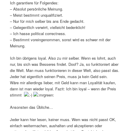
Ich garantiere für Folgendes:
– Absolut persönliche Meinung.
– Meist bestimmt unqualifiziert.
– Nur für mich selber bis ans Ende gedacht.
– Gelegentlich verwirrt, vielleicht bedenklich!
– Ich hasse political correctness.
– Bestimmt voreingenommen, sonst wird es schwer mit der
Meinung.
Ich bin übrigens loyal. Also zu mir selber. Wenn es lohnt, auch
nur, bis sich was Besseres findet. Doof? Ja, so funktioniert aber
die Welt. Man muss funktionieren in dieser Welt, also passt das.
Jeder hat eigentlich seinen Preis, muss ja kein Geld sein.
Wäre mir allerdings lieber, mit Geld kann man Loyalität kaufen,
dann ist man wieder loyal. Fazit: Ich bin loyal – wenn der Preis
stimmt
Ansonsten das Übliche…
Jeder kann hier lesen, keiner muss. Wem was nicht passt OK,
einfach weitermachen, aushalten und akzeptieren oder