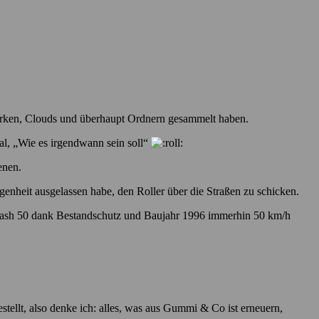
fwerken, Clouds und überhaupt Ordnern gesammelt haben.
al, „Wie es irgendwann sein soll“
enen.
egenheit ausgelassen habe, den Roller über die Straßen zu schicken.
Flash 50 dank Bestandschutz und Baujahr 1996 immerhin 50 km/h
stellt, also denke ich: alles, was aus Gummi & Co ist erneuern,