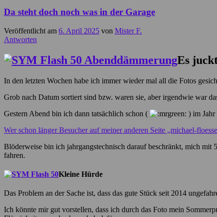
Da steht doch noch was in der Garage
Veröffentlicht am
6. April 2025
von
Mister F.
Antworten
Es juck
In den letzten Wochen habe ich immer wieder mal all die Fotos gesic
Grob nach Datum sortiert sind bzw. waren sie, aber irgendwie war das
Gestern Abend bin ich dann tatsächlich schon (
) im Jahr
Wer schon länger Besucher auf meiner anderen Seite „michael-floessel.d
Blöderweise bin ich jahrgangstechnisch darauf beschränkt, mich mi
fahren.
Kleine Hürde
Das Problem an der Sache ist, dass das gute Stück seit 2014 ungefahre
Ich könnte mir gut vorstellen, dass ich durch das Foto mein Sommerpro