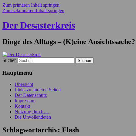
Zum primären Inhalt springen
Zum sekundären Inhalt springen
Der Desasterkreis
Dinge des Alltags – (K)eine Ansichtssache?
Suchen
Hauptmenü
Übersicht
Links zu anderen Seiten
Der Datenschutz
Impressum
Kontakt
Nutzung durch …
Die Unvollendeten
Schlagwortarchiv:
Flash