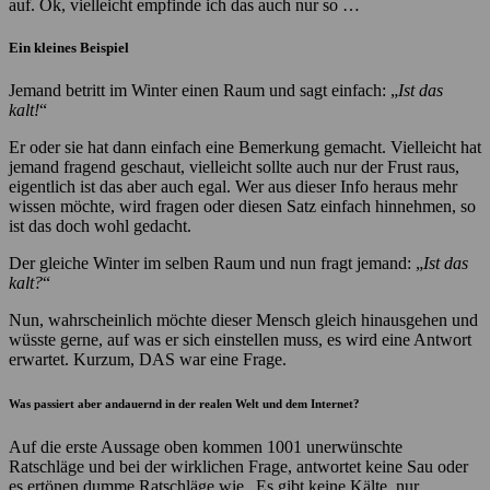
auf. Ok, vielleicht empfinde ich das auch nur so …
Ein kleines Beispiel
Jemand betritt im Winter einen Raum und sagt einfach: „
Ist das
kalt!
“
Er oder sie hat dann einfach eine Bemerkung gemacht. Vielleicht hat
jemand fragend geschaut, vielleicht sollte auch nur der Frust raus,
eigentlich ist das aber auch egal. Wer aus dieser Info heraus mehr
wissen möchte, wird fragen oder diesen Satz einfach hinnehmen, so
ist das doch wohl gedacht.
Der gleiche Winter im selben Raum und nun fragt jemand: „
Ist das
kalt?
“
Nun, wahrscheinlich möchte dieser Mensch gleich hinausgehen und
wüsste gerne, auf was er sich einstellen muss, es wird eine Antwort
erwartet. Kurzum, DAS war eine Frage.
Was passiert aber andauernd in der realen Welt und dem Internet?
Auf die erste Aussage oben kommen 1001 unerwünschte
Ratschläge und bei der wirklichen Frage, antwortet keine Sau oder
es ertönen dumme Ratschläge wie „Es gibt keine Kälte, nur