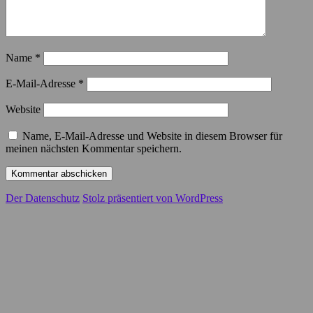
Name
*
E-Mail-Adresse
*
Website
Name, E-Mail-Adresse und Website in diesem Browser für
meinen nächsten Kommentar speichern.
Der Datenschutz
Stolz präsentiert von WordPress