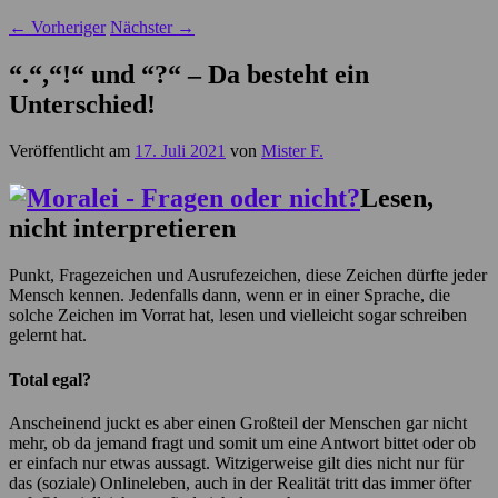
←
Vorheriger
Nächster
→
“.“,“!“ und “?“ – Da besteht ein
Unterschied!
Veröffentlicht am
17. Juli 2021
von
Mister F.
Lesen,
nicht interpretieren
Punkt, Fragezeichen und Ausrufezeichen, diese Zeichen dürfte jeder
Mensch kennen. Jedenfalls dann, wenn er in einer Sprache, die
solche Zeichen im Vorrat hat, lesen und vielleicht sogar schreiben
gelernt hat.
Total egal?
Anscheinend juckt es aber einen Großteil der Menschen gar nicht
mehr, ob da jemand fragt und somit um eine Antwort bittet oder ob
er einfach nur etwas aussagt. Witzigerweise gilt dies nicht nur für
das (soziale) Onlineleben, auch in der Realität tritt das immer öfter