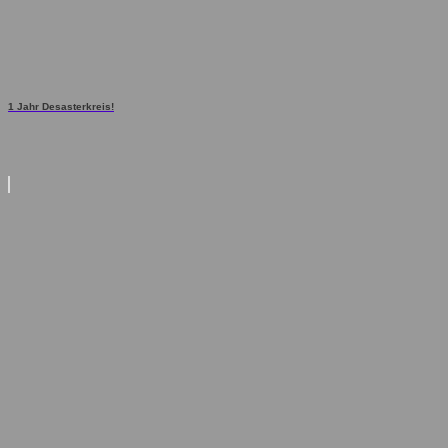
1 Jahr Desasterkreis!