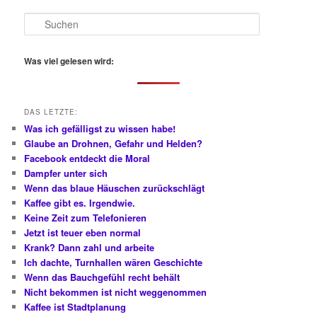
S
u
c
h
Was viel gelesen wird:
e
n
DAS LETZTE:
Was ich gefälligst zu wissen habe!
Glaube an Drohnen, Gefahr und Helden?
Facebook entdeckt die Moral
Dampfer unter sich
Wenn das blaue Häuschen zurückschlägt
Kaffee gibt es. Irgendwie.
Keine Zeit zum Telefonieren
Jetzt ist teuer eben normal
Krank? Dann zahl und arbeite
Ich dachte, Turnhallen wären Geschichte
Wenn das Bauchgefühl recht behält
Nicht bekommen ist nicht weggenommen
Kaffee ist Stadtplanung