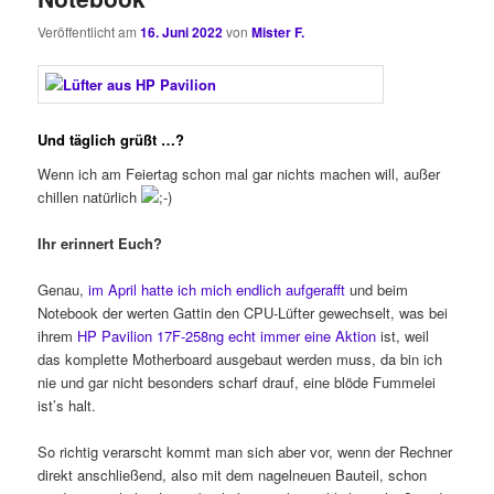
Veröffentlicht am
16. Juni 2022
von
Mister F.
Und täglich grüßt …?
Wenn ich am Feiertag schon mal gar nichts machen will, außer
chillen natürlich
Ihr erinnert Euch?
Genau,
im April hatte ich mich endlich aufgerafft
und beim
Notebook der werten Gattin den CPU-Lüfter gewechselt, was bei
ihrem
HP Pavilion 17F-258ng echt immer eine Aktion
ist, weil
das komplette Motherboard ausgebaut werden muss, da bin ich
nie und gar nicht besonders scharf drauf, eine blöde Fummelei
ist’s halt.
So richtig verarscht kommt man sich aber vor, wenn der Rechner
direkt anschließend, also mit dem nagelneuen Bauteil, schon