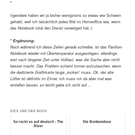
*
Irgendwie haben wir ja bisher wenigstens so etwas wie Schwein
gehabt, weil ich tatsächlich jedes Mal im Homeoffice war, wenn
das Notebook total den Dienst verweigert hat;-)
*
Ergänzung:
Noch während ich diese Zeilen gerade schreibe, ist das Pavilion-
Notebook wieder mit Übertemperatur ausgestiegen, allerdings
erst nach längerer Zeit unter Volllast, was die Sache aber nicht
besser macht. Das Problem scheint immer aufzutauchen, wenn
die dedizierte Grafikkarte lange „rocken“ muss. Ok, der alte
Lüfter ist definitiv im Eimer, ich muss mir da aber mal was
einfallen lassen, so leicht gebe ich nicht auf …
DIES UND DAS NOCH:
So rockt es auf deutsch - The
Die Bonbondose
River