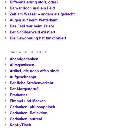
Differenzierung stört, oder?
Da war doch mal ein Feld
Zeit am Wasser – anders als gedacht
Augen auf beim Wetterkauf
Das Feld war beim Frisör
Der Schilderwald existiert
Die Gewöhnung hat funktioniert
HALBWEGS SORTIERT:
Abendgedanken
Alltagswissen
Artikel, die noch offen sind!
Aufgeschnappt!
Der liebe Straßenverkehr
Der Morgengruß
Ersthaftes!
Fimmel und Macken
Gedanken, philosophisch
Gedanken, Reflektion
Gedanken, surreal
Kopf->Tisch