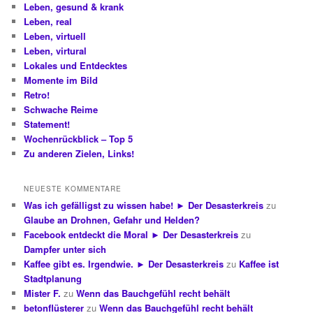
Leben, gesund & krank
Leben, real
Leben, virtuell
Leben, virtural
Lokales und Entdecktes
Momente im Bild
Retro!
Schwache Reime
Statement!
Wochenrückblick – Top 5
Zu anderen Zielen, Links!
NEUESTE KOMMENTARE
Was ich gefälligst zu wissen habe! ► Der Desasterkreis
zu
Glaube an Drohnen, Gefahr und Helden?
Facebook entdeckt die Moral ► Der Desasterkreis
zu
Dampfer unter sich
Kaffee gibt es. Irgendwie. ► Der Desasterkreis
zu
Kaffee ist
Stadtplanung
Mister F.
zu
Wenn das Bauchgefühl recht behält
betonflüsterer
zu
Wenn das Bauchgefühl recht behält