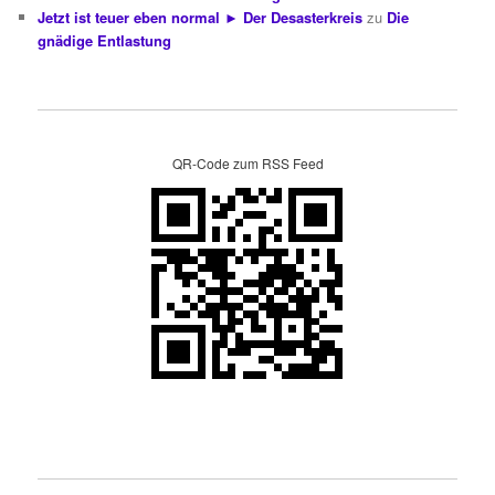
Jetzt ist teuer eben normal ► Der Desasterkreis
zu
Die
gnädige Entlastung
QR-Code zum RSS Feed