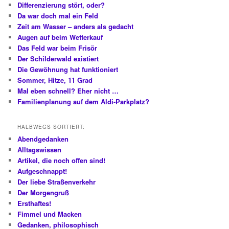
Differenzierung stört, oder?
Da war doch mal ein Feld
Zeit am Wasser – anders als gedacht
Augen auf beim Wetterkauf
Das Feld war beim Frisör
Der Schilderwald existiert
Die Gewöhnung hat funktioniert
Sommer, Hitze, 11 Grad
Mal eben schnell? Eher nicht …
Familienplanung auf dem Aldi-Parkplatz?
HALBWEGS SORTIERT:
Abendgedanken
Alltagswissen
Artikel, die noch offen sind!
Aufgeschnappt!
Der liebe Straßenverkehr
Der Morgengruß
Ersthaftes!
Fimmel und Macken
Gedanken, philosophisch