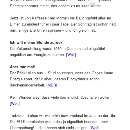
Schreibtischtäter meint, das ändern zu müssen
Jetzt ist von Kaffeezeit am Morgen bis Bauchgefühl alles im
Eimer, zumindest für ein paar Tage. Der Sonntag ist schon halb
rum, einige alte Uhren spinnen – und ich gleich mit.
Ich will meine Stunde zurück!
Die Zeitumstellung wurde 1980 in Deutschland eingeführt,
angeblich um Energie zu sparen.
[Welt]
Aber rate mal!
Der Effekt blieb aus… Studien zeigen, dass das Ganze kaum
Energie spart, dafür aber unseren Biorhythmus schön
durcheinanderwirbelt.
[MDR]
Kein Wunder also, dass viele das endlich abschaffen wollen.
[Welt]
Trotzdem drehen wir weiterhin brav zweimal im Jahr an der Uhr.
Die EU-Kommission wollte das ja eigentlich beenden, aber –
Überraschung! – die können sich nicht einigen.
[Welt]