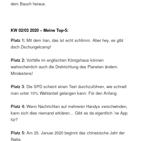
dem Bauch heraus.
KW 02/03 2020 – Meine Top-5:
Platz 1:
Mit dem Iran, das ist echt schlimm. Aber hey, es gibt
doch Dschungelcamp!
Platz 2:
Vorfälle im englischen Königshaus können
wahrscheinlich auch die Drehrichtung des Planeten ändern.
Mindestens!
Platz 3
: Die SPD scheint einen Test durchzuführen, wie schnell
man unter 10% Wahlanteil gelangen kann. Für den Anfang.
Platz 4:
Wenn Nachrichten auf mehreren Handys verschwinden,
kann sich dies niemand erklären… Gibt es da eigentlich ’ne App
für?
Platz 5:
Am 25. Januar 2020 beginnt das chinesische Jahr der
Ratte.