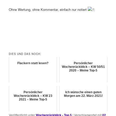
Ohne Wertung, ohne Kommentar, einfach nur notiert
DIES UND DAS NOCH:
Flackern statt lesen?
Persönlicher
Wochenrückblick – KW 50/51
2020 – Meine Top-5
Persönlicher
Ich wünsche einen guten
Wochenrückblick – KW 23
Morgen am 22. März 2021!
2021 – Meine Top-5
Veröffentlicht unter
Wochenrückblick - Top 5
|
Verschlagwortet mit
02
,