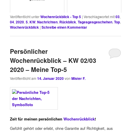
Veröffentlicht unter
Wochenrückblick - Top 5
|
Verschlagwortet mit
03
,
04
,
2020
,
5
,
KW
,
Nachrichten
,
Rückblick
,
Tagesgesgeschehen
,
Top
,
Wochenrückblick
|
Schreibe einen Kommentar
Persönlicher
Wochenrückblick – KW 02/03
2020 – Meine Top-5
Veröffentlicht am
14. Januar 2020
von
Mister F.
Zeit für meinen persönlichen
Wochenrückblick
!
Gefühlt gehört oder erlebt, ohne Garantie auf Richtigkeit, aus