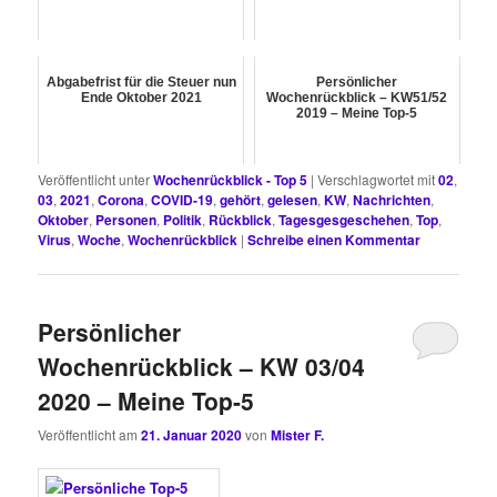
Abgabefrist für die Steuer nun
Persönlicher
Ende Oktober 2021
Wochenrückblick – KW51/52
2019 – Meine Top-5
Veröffentlicht unter
Wochenrückblick - Top 5
|
Verschlagwortet mit
02
,
03
,
2021
,
Corona
,
COVID-19
,
gehört
,
gelesen
,
KW
,
Nachrichten
,
Oktober
,
Personen
,
Politik
,
Rückblick
,
Tagesgesgeschehen
,
Top
,
Virus
,
Woche
,
Wochenrückblick
|
Schreibe einen Kommentar
Persönlicher
Wochenrückblick – KW 03/04
2020 – Meine Top-5
Veröffentlicht am
21. Januar 2020
von
Mister F.