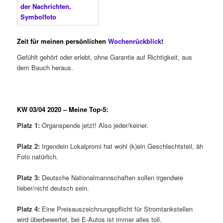
Zeit für meinen persönlichen
Wochenrückblick
!
Gefühlt gehört oder erlebt, ohne Garantie auf Richtigkeit, aus
dem Bauch heraus.
KW 03/04 2020 – Meine Top-5:
Platz 1:
Organspende jetzt! Also jeder/keiner.
Platz 2:
Irgendein Lokalpromi hat wohl (k)ein Geschlechtsteil, äh
Foto natürlich.
Platz 3:
Deutsche Nationalmannschaften sollen irgendwie
lieber/nicht deutsch sein.
Platz 4:
Eine Preisauszeichnungspflicht für Stromtankstellen
wird überbewertet, bei E-Autos ist immer alles toll.