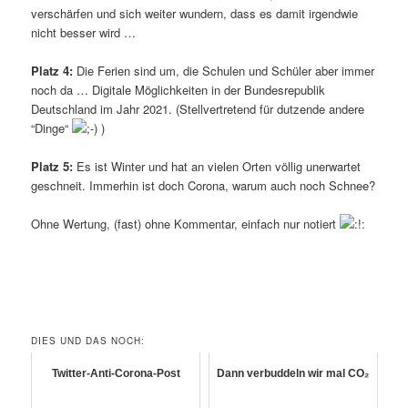
verschärfen und sich weiter wundern, dass es damit irgendwie
nicht besser wird …
Platz 4:
Die Ferien sind um, die Schulen und Schüler aber immer
noch da … Digitale Möglichkeiten in der Bundesrepublik
Deutschland im Jahr 2021. (Stellvertretend für dutzende andere
“Dinge“
)
Platz 5:
Es ist Winter und hat an vielen Orten völlig unerwartet
geschneit. Immerhin ist doch Corona, warum auch noch Schnee?
Ohne Wertung, (fast) ohne Kommentar, einfach nur notiert
DIES UND DAS NOCH:
Twitter-Anti-Corona-Post
Dann verbuddeln wir mal CO₂