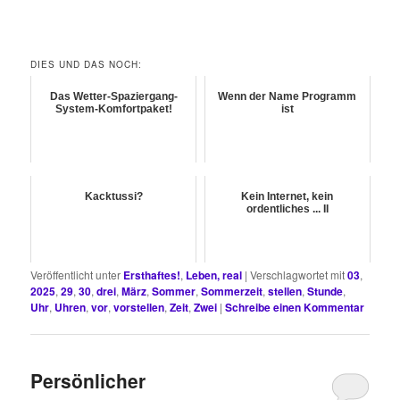
DIES UND DAS NOCH:
Das Wetter-Spaziergang-
Wenn der Name Programm
System-Komfortpaket!
ist
Kacktussi?
Kein Internet, kein
ordentliches ... II
Veröffentlicht unter
Ersthaftes!
,
Leben, real
|
Verschlagwortet mit
03
,
2025
,
29
,
30
,
drei
,
März
,
Sommer
,
Sommerzeit
,
stellen
,
Stunde
,
Uhr
,
Uhren
,
vor
,
vorstellen
,
Zeit
,
Zwei
|
Schreibe einen Kommentar
Persönlicher