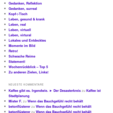
Gedanken, Reflektion
Gedanken, surreal
Kopf->Tisch
Leben, gesund & krank
Leben, real
Leben, virtuell
Leben, virtural
Lokales und Entdecktes
Momente im Bild
Retro!
Schwache Reime
Statement!
Wochenrückblick – Top 5
Zu anderen Zielen, Links!
NEUESTE KOMMENTARE
Kaffee gibt es. Irgendwie. ► Der Desasterkreis
zu
Kaffee ist
Stadtplanung
Mister F.
zu
Wenn das Bauchgefühl recht behält
betonflüsterer
zu
Wenn das Bauchgefühl recht behält
betonflüsterer
zu
Wenn das Bauchgefühl recht behält