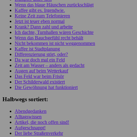
Wenn das blaue Häuschen zurückschlägt
Kaffee gibt es. Irgendwie.
Keine Zeit zum Telefonieren
Jetzt ist teuer eben normal
Krank? Dann zahl und arbeite
Ich dachte, Turnhallen wären Geschichte
Wenn das Bauchgefühl recht behält
Nicht bekommen ist nicht weggenommen
Kaffee ist Stadtplanung
Differenzierung stört, oder?
Da war doch mal ein Feld
Zeit am Wasser – anders als gedacht
Augen auf beim Wetterkauf
Das Feld war beim Frisör
Der Schilderwald existiert
Die Gewöhnung hat funktioniert
Halbwegs sortiert:
Abendgedanken
Alltagswissen
Artikel, die noch offen sind!
Aufgeschnappt!
Der liebe Straßenverkehr