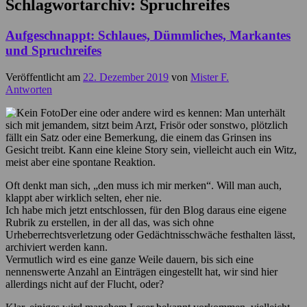
Schlagwortarchiv:
Spruchreifes
Aufgeschnappt: Schlaues, Dümmliches, Markantes
und Spruchreifes
Veröffentlicht am
22. Dezember 2019
von
Mister F.
Antworten
Der eine oder andere wird es kennen: Man unterhält
sich mit jemandem, sitzt beim Arzt, Frisör oder sonstwo, plötzlich
fällt ein Satz oder eine Bemerkung, die einem das Grinsen ins
Gesicht treibt. Kann eine kleine Story sein, vielleicht auch ein Witz,
meist aber eine spontane Reaktion.
Oft denkt man sich, „den muss ich mir merken“. Will man auch,
klappt aber wirklich selten, eher nie.
Ich habe mich jetzt entschlossen, für den Blog daraus eine eigene
Rubrik zu erstellen, in der all das, was sich ohne
Urheberrechtsverletzung oder Gedächtnisschwäche festhalten lässt,
archiviert werden kann.
Vermutlich wird es eine ganze Weile dauern, bis sich eine
nennenswerte Anzahl an Einträgen eingestellt hat, wir sind hier
allerdings nicht auf der Flucht, oder?