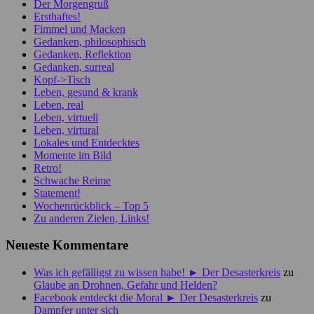
Der Morgengruß
Ersthaftes!
Fimmel und Macken
Gedanken, philosophisch
Gedanken, Reflektion
Gedanken, surreal
Kopf->Tisch
Leben, gesund & krank
Leben, real
Leben, virtuell
Leben, virtural
Lokales und Entdecktes
Momente im Bild
Retro!
Schwache Reime
Statement!
Wochenrückblick – Top 5
Zu anderen Zielen, Links!
Neueste Kommentare
Was ich gefälligst zu wissen habe! ► Der Desasterkreis
zu
Glaube an Drohnen, Gefahr und Helden?
Facebook entdeckt die Moral ► Der Desasterkreis
zu
Dampfer unter sich