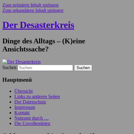
Zum primären Inhalt springen
Zum sekundären Inhalt springen
Der Desasterkreis
Dinge des Alltags – (K)eine
Ansichtssache?
Suchen
Hauptmenü
Übersicht
Links zu anderen Seiten
Der Datenschutz
Impressum
Kontakt
Nutzung durch …
Die Unvollendeten