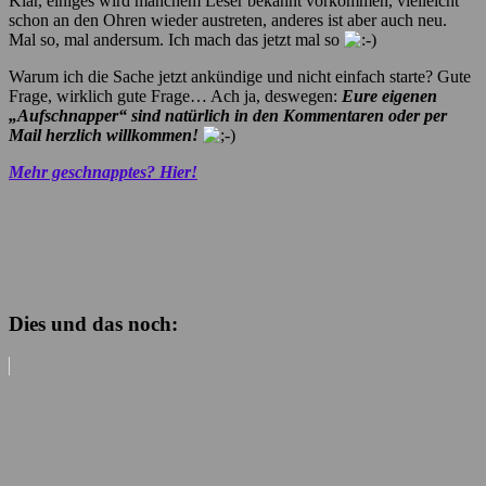
Klar, einiges wird manchem Leser bekannt vorkommen, vielleicht
schon an den Ohren wieder austreten, anderes ist aber auch neu.
Mal so, mal andersum. Ich mach das jetzt mal so
Warum ich die Sache jetzt ankündige und nicht einfach starte? Gute
Frage, wirklich gute Frage… Ach ja, deswegen:
Eure eigenen
„Aufschnapper“ sind natürlich in den Kommentaren oder per
Mail herzlich willkommen!
Mehr geschnapptes? Hier!
Dies und das noch: