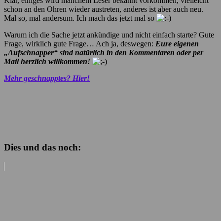
Klar, einiges wird manchem Leser bekannt vorkommen, vielleicht
schon an den Ohren wieder austreten, anderes ist aber auch neu.
Mal so, mal andersum. Ich mach das jetzt mal so
Warum ich die Sache jetzt ankündige und nicht einfach starte? Gute
Frage, wirklich gute Frage… Ach ja, deswegen:
Eure eigenen
„Aufschnapper“ sind natürlich in den Kommentaren oder per
Mail herzlich willkommen!
Mehr geschnapptes? Hier!
Dies und das noch: