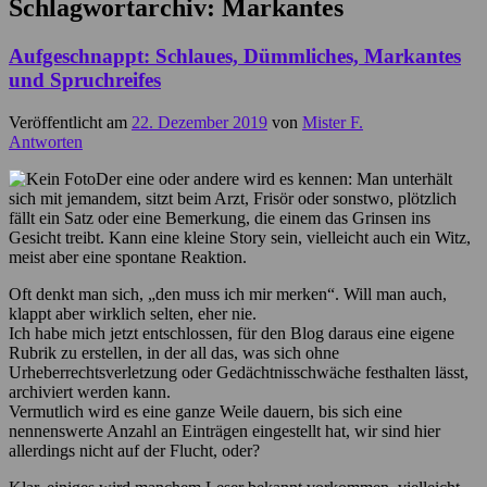
Schlagwortarchiv:
Markantes
Aufgeschnappt: Schlaues, Dümmliches, Markantes
und Spruchreifes
Veröffentlicht am
22. Dezember 2019
von
Mister F.
Antworten
Der eine oder andere wird es kennen: Man unterhält
sich mit jemandem, sitzt beim Arzt, Frisör oder sonstwo, plötzlich
fällt ein Satz oder eine Bemerkung, die einem das Grinsen ins
Gesicht treibt. Kann eine kleine Story sein, vielleicht auch ein Witz,
meist aber eine spontane Reaktion.
Oft denkt man sich, „den muss ich mir merken“. Will man auch,
klappt aber wirklich selten, eher nie.
Ich habe mich jetzt entschlossen, für den Blog daraus eine eigene
Rubrik zu erstellen, in der all das, was sich ohne
Urheberrechtsverletzung oder Gedächtnisschwäche festhalten lässt,
archiviert werden kann.
Vermutlich wird es eine ganze Weile dauern, bis sich eine
nennenswerte Anzahl an Einträgen eingestellt hat, wir sind hier
allerdings nicht auf der Flucht, oder?