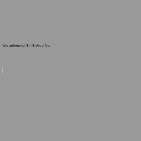
Wie aufregend: Ein Erdbeerfoto