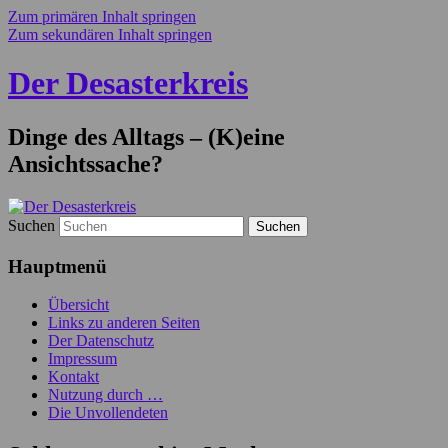
Zum primären Inhalt springen
Zum sekundären Inhalt springen
Der Desasterkreis
Dinge des Alltags – (K)eine
Ansichtssache?
Suchen
Hauptmenü
Übersicht
Links zu anderen Seiten
Der Datenschutz
Impressum
Kontakt
Nutzung durch …
Die Unvollendeten