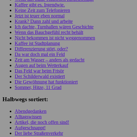
Kaffee gibt es. Irgendwie.
Keine Zeit zum Telefonieren
Jetzt ist teuer eben normal
Krank? Dann zahl und arbeite
Ich dachte, Turnhallen wären Geschichte
Wenn das Bauchgefühl recht behält
Nicht bekommen ist nicht weggenommen
Kaffee ist Stadtplanung
Differenzierung stört, oder?
Da war doch mal ein Feld
Zeit am Wasser – anders als gedacht
Augen auf beim Wetterkauf
Das Feld war beim Frisör
Der Schilderwald existiert
Die Gewöhnung hat funktioniert
Sommer, Hitze, 11 Grad
Halbwegs sortiert:
Abendgedanken
Alltagswissen
Artikel, die noch offen sind!
Aufgeschnappt!
Der liebe Straßenverkehr