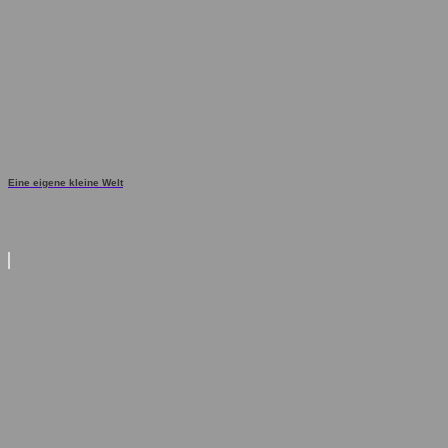
Eine eigene kleine Welt