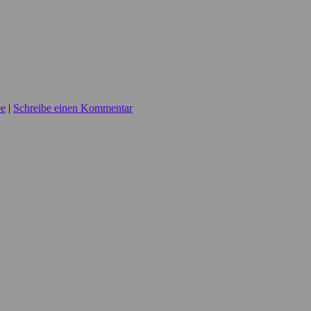
ee
|
Schreibe einen Kommentar