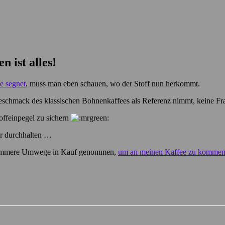
n ist alles!
e segnet
, muss man eben schauen, wo der Stoff nun herkommt.
eschmack des klassischen Bohnenkaffees als Referenz nimmt, keine Fr
offeinpegel zu sichern
er durchhalten …
schlimmere Umwege in Kauf genommen,
um an meinen Kaffee zu komme