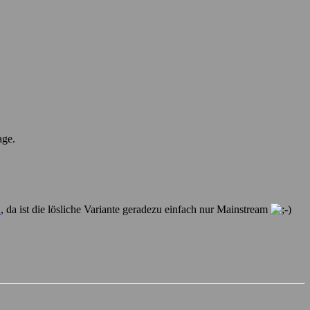
age.
n
, da ist die lösliche Variante geradezu einfach nur Mainstream