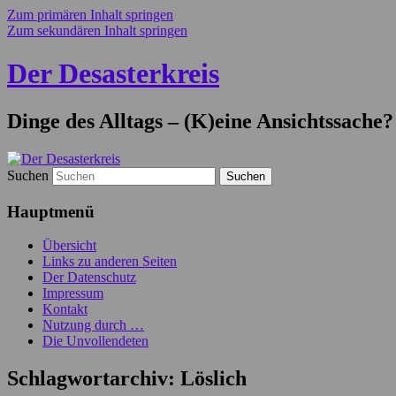
Zum primären Inhalt springen
Zum sekundären Inhalt springen
Der Desasterkreis
Dinge des Alltags – (K)eine Ansichtssache?
Suchen
Hauptmenü
Übersicht
Links zu anderen Seiten
Der Datenschutz
Impressum
Kontakt
Nutzung durch …
Die Unvollendeten
Schlagwortarchiv:
Löslich