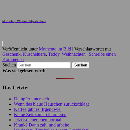
Mürbeteig Weihnachtplätzchen
Veröffentlicht unter
Momente im Bild
|
Verschlagwortet mit
Geschenk
,
Kuscheltiere
,
Teddy
,
Weihnachten
|
Schreibe einen
Kommentar
Suchen
Was viel gelesen wird:
Das Letzte:
Dampfer unter sich
Wenn das blaue Häuschen zurückschlägt
Kaffee gibt es. Irgendwie.
Keine Zeit zum Telefonieren
Jetzt ist teuer eben normal
Krank? Dann zahl und arbeite