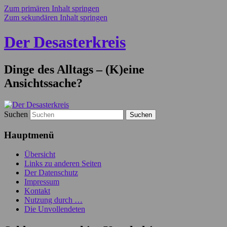
Zum primären Inhalt springen
Zum sekundären Inhalt springen
Der Desasterkreis
Dinge des Alltags – (K)eine
Ansichtssache?
Suchen
Hauptmenü
Übersicht
Links zu anderen Seiten
Der Datenschutz
Impressum
Kontakt
Nutzung durch …
Die Unvollendeten