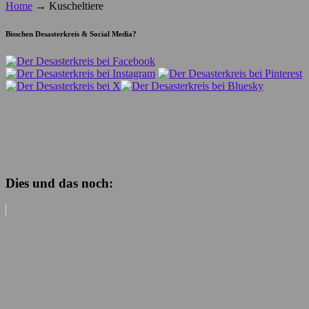
Home
→
Kuscheltiere
Bisschen Desasterkreis & Social Media?
Dies und das noch: