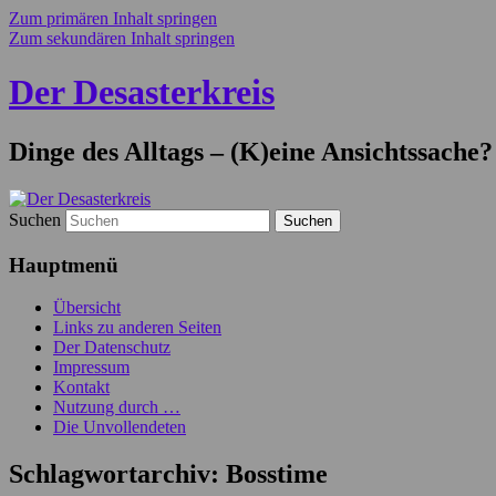
Zum primären Inhalt springen
Zum sekundären Inhalt springen
Der Desasterkreis
Dinge des Alltags – (K)eine Ansichtssache?
Suchen
Hauptmenü
Übersicht
Links zu anderen Seiten
Der Datenschutz
Impressum
Kontakt
Nutzung durch …
Die Unvollendeten
Schlagwortarchiv:
Bosstime