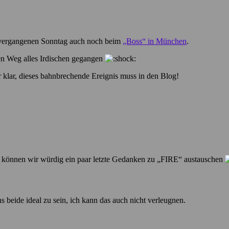
m vergangenen Sonntag auch noch beim
„Boss“ in München
.
 den Weg alles Irdischen gegangen
 klar, dieses bahnbrechende Ereignis muss in den Blog!
 können wir würdig ein paar letzte Gedanken zu „FIRE“ austauschen
ns beide ideal zu sein, ich kann das auch nicht verleugnen.