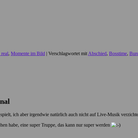
 real
,
Momente im Bild
|
Verschlagwortet mit
Abschied
,
Bosstime
,
Bur
nal
pielt, ich aber irgendwie natürlich auch nicht auf Live-Musik verzich
sehen habe, eine super Truppe, das kann nur super werden