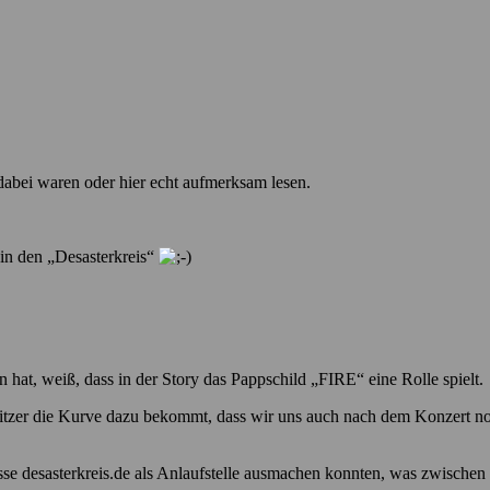
 dabei waren oder hier echt aufmerksam lesen.
 in den „Desasterkreis“
n hat, weiß, dass in der Story das Pappschild „FIRE“ eine Rolle spielt.
sitzer die Kurve dazu bekommt, dass wir uns auch nach dem Konzert no
resse desasterkreis.de als Anlaufstelle ausmachen konnten, was zwisch