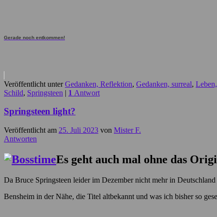
Gerade noch entkommen!
Veröffentlicht unter
Gedanken, Reflektion
,
Gedanken, surreal
,
Leben,
Schild
,
Springsteen
|
1
Antwort
Springsteen light?
Veröffentlicht am
25. Juli 2023
von
Mister F.
Antworten
Es geht auch mal ohne das Origi
Da Bruce Springsteen leider im Dezember nicht mehr in Deutschland s
Bensheim in der Nähe, die Titel altbekannt und was ich bisher so ge