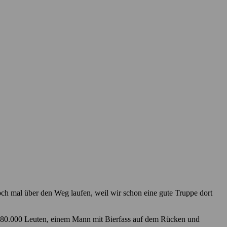
ch mal über den Weg laufen, weil wir schon eine gute Truppe dort
en 80.000 Leuten, einem Mann mit Bierfass auf dem Rücken und