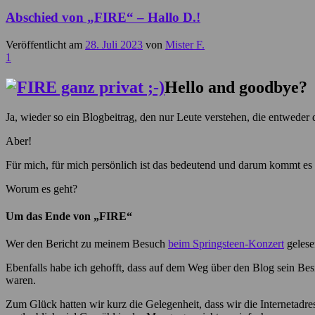
Abschied von „FIRE“ – Hallo D.!
Veröffentlicht am
28. Juli 2023
von
Mister F.
1
Hello and goodbye?
Ja, wieder so ein Blogbeitrag, den nur Leute verstehen, die entweder
Aber!
Für mich, für mich persönlich ist das bedeutend und darum kommt es
Worum es geht?
Um das Ende von „FIRE“
Wer den Bericht zu meinem Besuch
beim Springsteen-Konzert
gelese
Ebenfalls habe ich gehofft, dass auf dem Weg über den Blog sein Be
waren.
Zum Glück hatten wir kurz die Gelegenheit, dass wir die Internetad