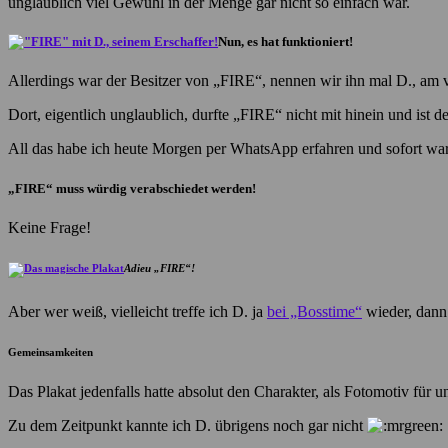
unglaublich viel Gewühl in der Menge gar nicht so einfach war.
Nun, es hat funktioniert!
Allerdings war der Besitzer von „FIRE“, nennen wir ihn mal D., a
Dort, eigentlich unglaublich, durfte „FIRE“ nicht mit hinein und ist
All das habe ich heute Morgen per WhatsApp erfahren und sofort war
„FIRE“ muss würdig verabschiedet werden!
Keine Frage!
Adieu „FIRE“!
Aber wer weiß, vielleicht treffe ich D. ja
bei „Bosstime“
wieder, dann
Gemeinsamkeiten
Das Plakat jedenfalls hatte absolut den Charakter, als Fotomotiv für u
Zu dem Zeitpunkt kannte ich D. übrigens noch gar nicht