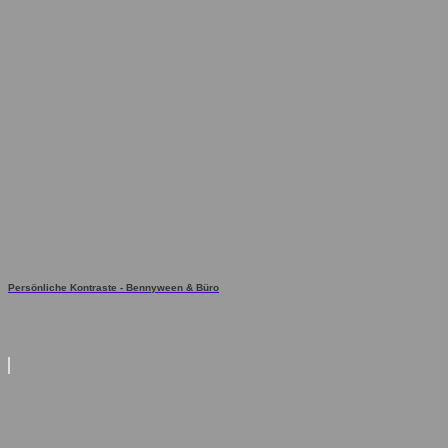
Persönliche Kontraste - Bennyween & Büro