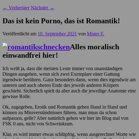
←
Vorheriger
Nächster
→
Das ist kein Porno, das ist Romantik!
Veröffentlicht am
10. September 2021
von
Mister F.
Alles moralisch
einwandfrei hier!
Ich weiß ja, dass die meisten Leute immer von unanständigen
Dingen ausgehen, wenn sich zwei Exemplare einer Gattung
irgendwie berühren. Ganz besonders dann, wenn dies irgendwie am
unteren und auch oberen Ende des jeweils anderen Körpers
geschieht. Sicherlich spielt da aber auch die jeweilige Anatomie eine
gewisse Rolle.
Ok, zugegeben, Erotik und Romantik gehen Hand in Hand und
können zu Missverständnissen führen, man muss da schon
aufpassen, gelle? Aber natürlich gehen wir hier im Blog mal von
FSK 0 aus, nicht von Schweinkram.
Klar, es wird immer etwas schlüpfrig, wenn ausgerechnet Worte wie