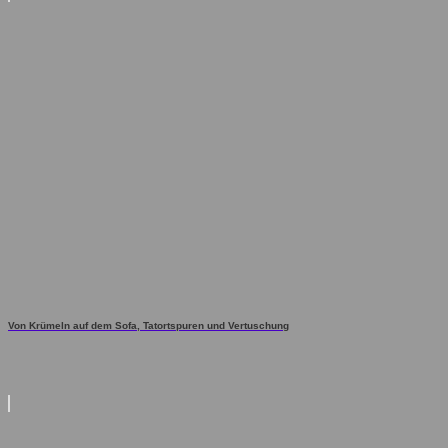
Von Krümeln auf dem Sofa, Tatortspuren und Vertuschung