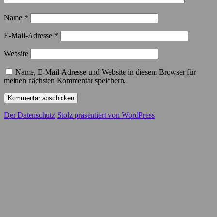
Name
*
E-Mail-Adresse
*
Website
Name, E-Mail-Adresse und Website in diesem Browser für
meinen nächsten Kommentar speichern.
Der Datenschutz
Stolz präsentiert von WordPress