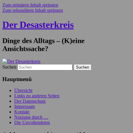
Zum primären Inhalt springen
Zum sekundären Inhalt springen
Der Desasterkreis
Dinge des Alltags – (K)eine
Ansichtssache?
Suchen
Hauptmenü
Übersicht
Links zu anderen Seiten
Der Datenschutz
Impressum
Kontakt
Nutzung durch …
Die Unvollendeten