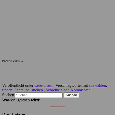
Manche Eselei ...
Veröffentlicht unter
Leben, real
|
Verschlagwortet mit
auswählen
,
finden
,
Schraube
,
suchen
|
Schreibe einen Kommentar
Suchen
Was viel gelesen wird:
Das Letzte: